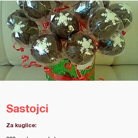
Sastojci
Za kuglice: