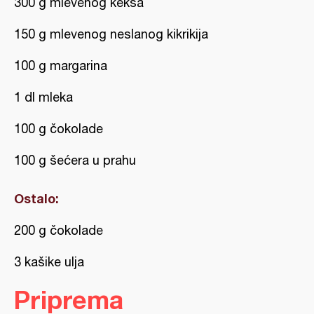
300 g mlevenog keksa
150 g mlevenog neslanog kikrikija
100 g margarina
1 dl mleka
100 g čokolade
100 g šećera u prahu
Ostalo:
200 g čokolade
3 kašike ulja
Priprema