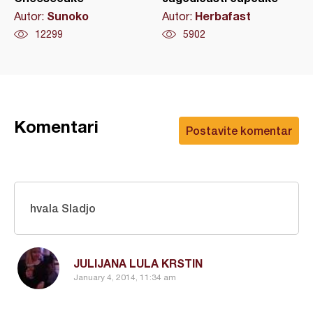
Sunoko
Herbafast
Autor:
Autor:
12299
5902
Komentari
Postavite komentar
hvala Sladjo
JULIJANA LULA KRSTIN
January 4, 2014, 11:34 am