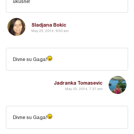
ukusne!
Sladjana Bokic
May 25, 2014, 9:50 am
Divne su Gaga!
Jadranka Tomasevic
May 25, 2014, 7:37 am
Divne su Gaga!