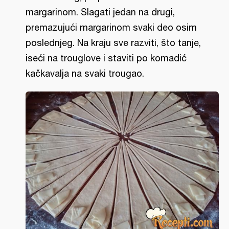
margarinom. Slagati jedan na drugi,
premazujući margarinom svaki deo osim
poslednjeg. Na kraju sve razviti, što tanje,
iseći na trouglove i staviti po komadić
kačkavalja na svaki trougao.