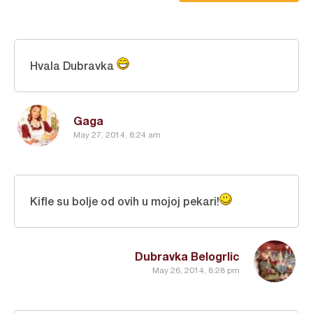
Hvala Dubravka
Gaga
May 27, 2014, 8:24 am
Kifle su bolje od ovih u mojoj pekari!
Dubravka Belogrlic
May 26, 2014, 8:28 pm