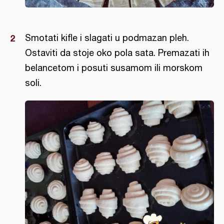
Smotati kifle i slagati u podmazan pleh.
Ostaviti da stoje oko pola sata. Premazati ih
belancetom i posuti susamom ili morskom
soli.