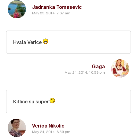
Jadranka Tomasevic
May 25, 2014, 7:37 am
Hvala Verice
Gaga
May 24, 2014, 10:58 pm
Kiflice su super.
Verica Nikolić
May 24, 2014, 8:59 pm