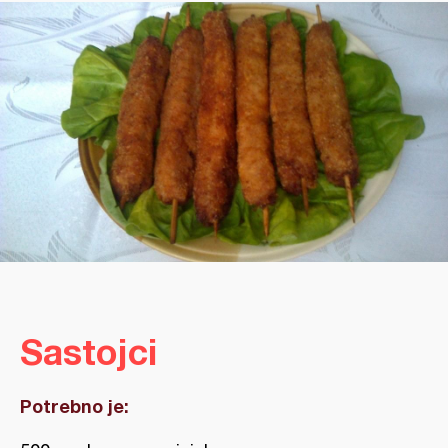
Sastojci
Potrebno je: