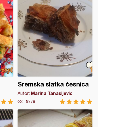
Sremska slatka česnica
Marina Tanasijevic
Autor:
9878