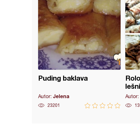
Puding baklava
Rolo
lešn
Jelena
Autor:
Autor:
23201
13