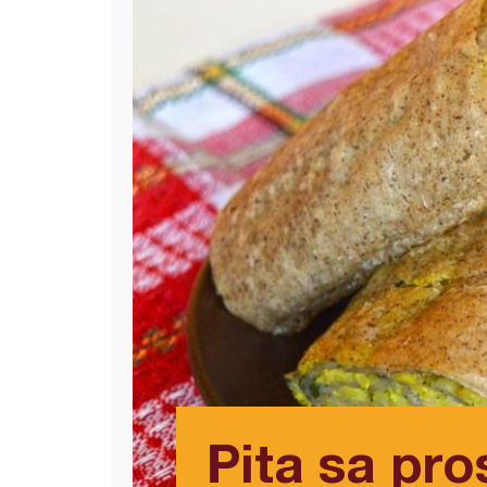
Pita sa pr