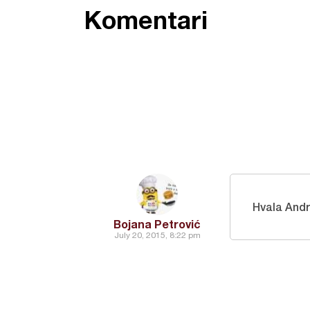
Komentari
Hvala Andr
Bojana Petrović
July 20, 2015, 8:22 pm