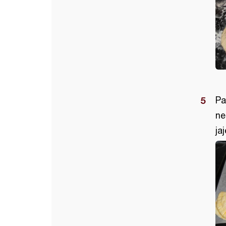
Pa
ne
ja