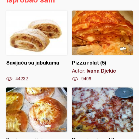
Savijača sa jabukama
Pizza rolat (5)
Ivana Djekic
Autor:
44232
9406