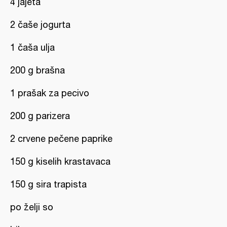
4 jajeta
2 čaše jogurta
1 čaša ulja
200 g brašna
1 prašak za pecivo
200 g parizera
2 crvene pečene paprike
150 g kiselih krastavaca
150 g sira trapista
po želji so