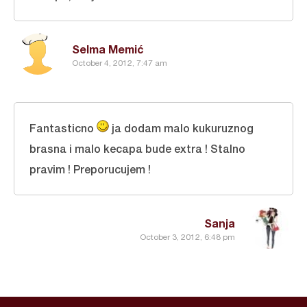
Selma Memić
October 4, 2012, 7:47 am
Fantasticno
ja dodam malo kukuruznog
brasna i malo kecapa bude extra ! Stalno
pravim ! Preporucujem !
Sanja
October 3, 2012, 6:48 pm