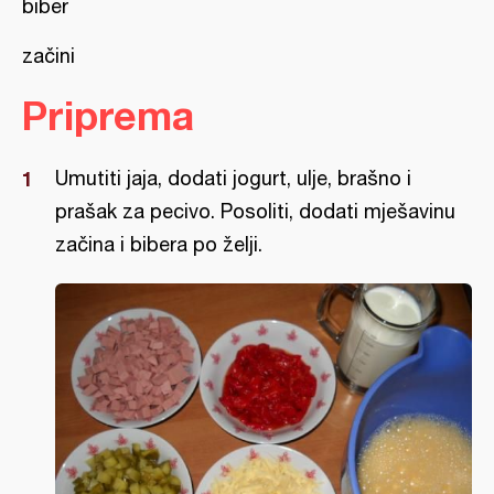
biber
začini
Priprema
Umutiti jaja, dodati jogurt, ulje, brašno i
prašak za pecivo. Posoliti, dodati mješavinu
začina i bibera po želji.