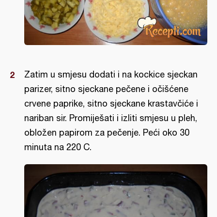
Zatim u smjesu dodati i na kockice sjeckan
parizer, sitno sjeckane pečene i očišćene
crvene paprike, sitno sjeckane krastavčiće i
nariban sir. Promiješati i izliti smjesu u pleh,
obložen papirom za pečenje. Peći oko 30
minuta na 220 C.