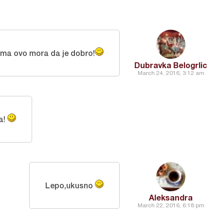
ima ovo mora da je dobro!
Dubravka Belogrlic
March 24, 2016, 3:12 am
a!
Lepo,ukusno
Aleksandra
March 22, 2016, 6:18 pm