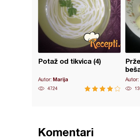
Potaž od tikvica (4)
Prže
beš
Marija
Autor:
Autor:
4724
13
Komentari