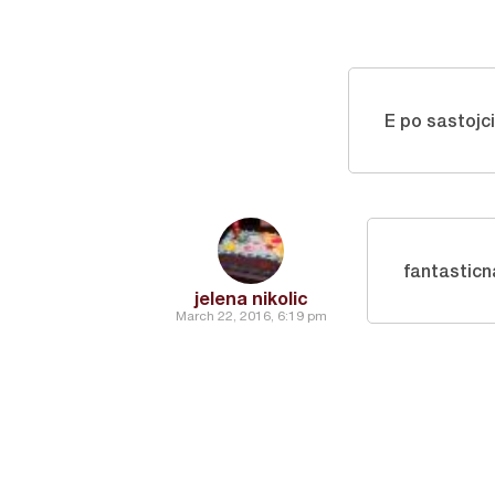
E po sastojc
fantasticn
jelena nikolic
March 22, 2016, 6:19 pm