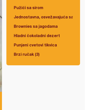
Pužići sa sirom
Jednostavna, osvežavajuća salata
Brownies sa jagodama
Hladni čokoladni dezert
Punjeni cvetovi tikvica
Brzi ručak (3)