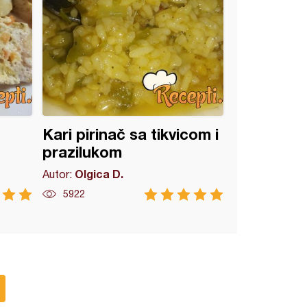
Kari pirinač sa tikvicom i
prazilukom
Olgica D.
Autor:
5922