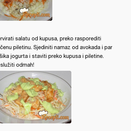
rvirati salatu od kupusa, preko rasporediti
čenu piletinu. Sjediniti namaz od avokada i par
šika jogurta i staviti preko kupusa i piletine.
služiti odmah!