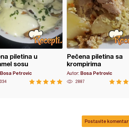
na piletina u
Pečena piletina sa
amel sosu
krompirima
Bosa Petrovic
Bosa Petrovic
Autor:
034
2887
Postavite komentar