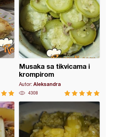
Musaka sa tikvicama i
krompirom
Aleksandra
Autor:
4308