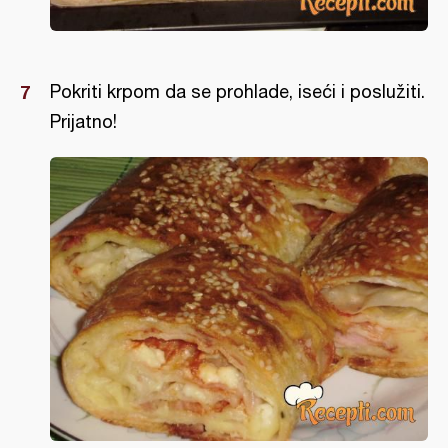
Pokriti krpom da se prohlade, iseći i poslužiti.
Prijatno!