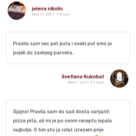
jelena nikolic
May 17, 2017, 7:40 am
Pravila sam vec pet puta i svaki put smo je
pojeli do zadnjeg parceta.
Svetlana Kukobat
April 7, 2017, 5:13 pm
Sjajno! Pravila sam do sad dosta varijanti
pizza pita, ali mi je po ovom receptu ispalo
najbolje. S tim sto ja rolat izrezem prije