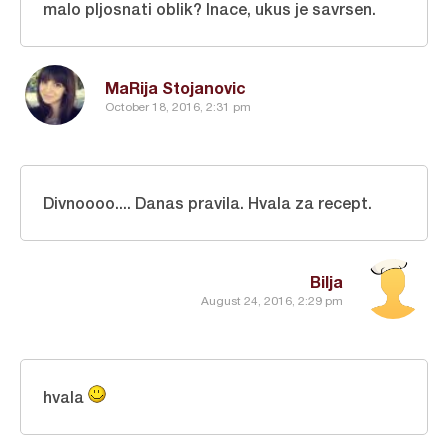
malo pljosnati oblik? Inace, ukus je savrsen.
MaRija Stojanovic
October 18, 2016, 2:31 pm
Divnoooo.... Danas pravila. Hvala za recept.
Bilja
August 24, 2016, 2:29 pm
hvala