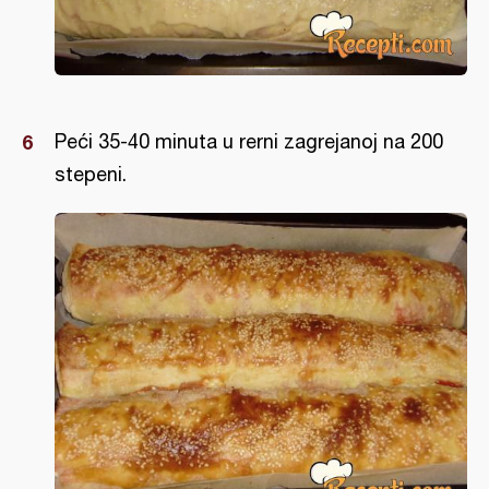
Peći 35-40 minuta u rerni zagrejanoj na 200
stepeni.