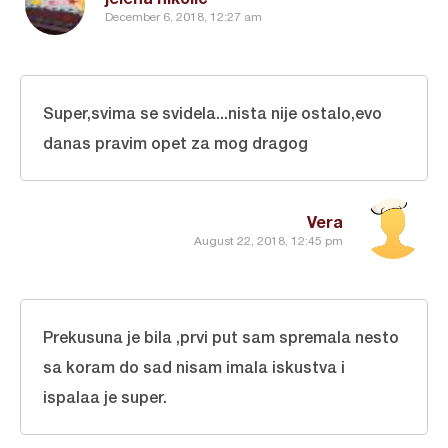
December 6, 2018, 12:27 am
Super,svima se svidela...nista nije ostalo,evo
danas pravim opet za mog dragog
Vera
August 22, 2018, 12:45 pm
Prekusuna je bila ,prvi put sam spremala nesto
sa koram do sad nisam imala iskustva i
ispalaa je super.