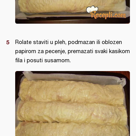
Rolate staviti u pleh, podmazan ili oblozen
papirom za pecenje, premazati svaki kasikom
fila i posuti susamom.