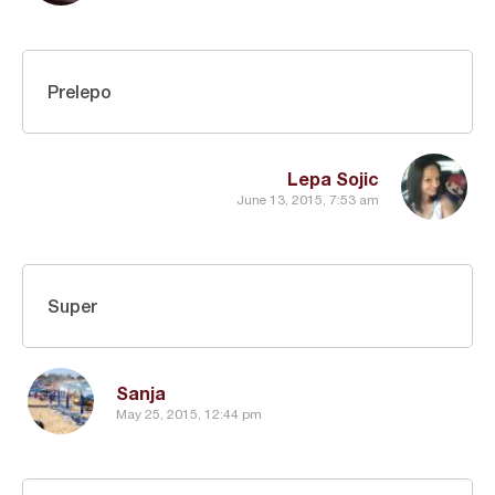
Prelepo
Lepa Sojic
June 13, 2015, 7:53 am
Super
Sanja
May 25, 2015, 12:44 pm