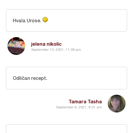
Hvala Urose.
jelena nikolic
September 10, 2021, 11:06 pm
Odličan recept.
Tamara Tasha
September 8, 2021, 8:31 am