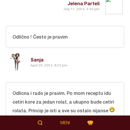
Jelena Parteli
July 11, 2014, 4:40 pm
Odlično ! Često je pravim
Sanja
April 25, 2014, 8:23 pm
Odlicna i rado je pravim. Po mom receptu idu
cetiri kore za jedan rolat, a ukupno bude cetiri
rolata. Princip je isti a sve su ostalo nijanse
Pozdrav