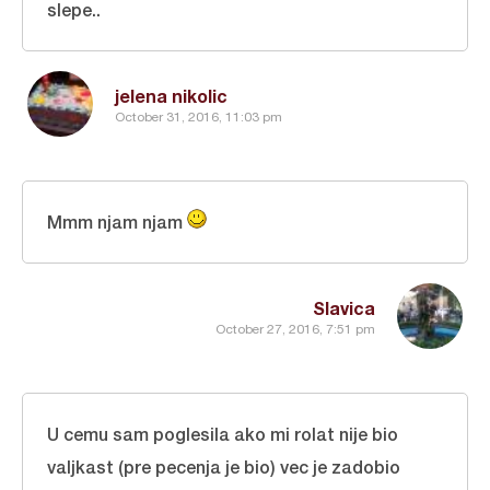
slepe..
jelena nikolic
October 31, 2016, 11:03 pm
Mmm njam njam
Slavica
October 27, 2016, 7:51 pm
U cemu sam poglesila ako mi rolat nije bio
valjkast (pre pecenja je bio) vec je zadobio