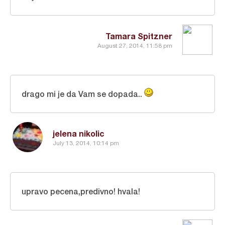
Tamara Spitzner
August 27, 2014, 11:58 pm
drago mi je da Vam se dopada..
jelena nikolic
July 13, 2014, 10:14 pm
upravo pecena,predivno! hvala!