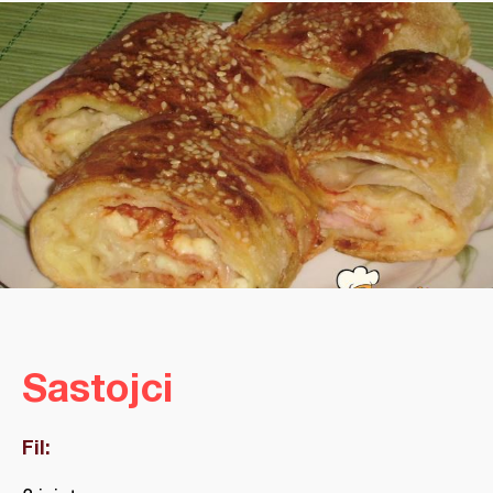
Sastojci
Fil: