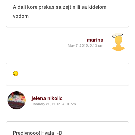
A dali kore prskas sa zejtin ili sa kidelom
vodom
marina
May 7, 2015, 5:13 pm
jelena nikolic
January 30, 2015, 4:01 pm
Predivnooo! Hvala :-D