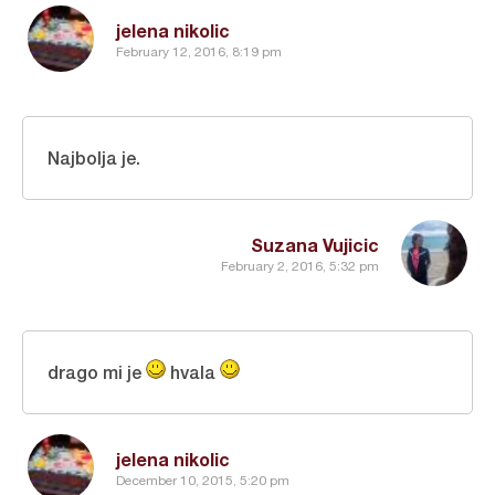
jelena nikolic
February 12, 2016, 8:19 pm
Najbolja je.
Suzana Vujicic
February 2, 2016, 5:32 pm
drago mi je
hvala
jelena nikolic
December 10, 2015, 5:20 pm