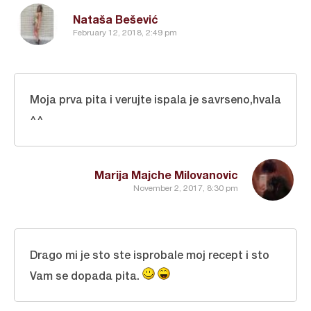
Nataša Bešević
February 12, 2018, 2:49 pm
Moja prva pita i verujte ispala je savrseno,hvala
^^
Marija Majche Milovanovic
November 2, 2017, 8:30 pm
Drago mi je sto ste isprobale moj recept i sto
Vam se dopada pita.