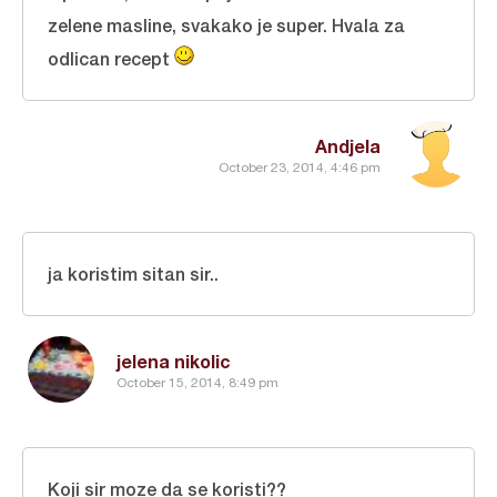
zelene masline, svakako je super. Hvala za
odlican recept
Andjela
October 23, 2014, 4:46 pm
ja koristim sitan sir..
jelena nikolic
October 15, 2014, 8:49 pm
Koji sir moze da se koristi??