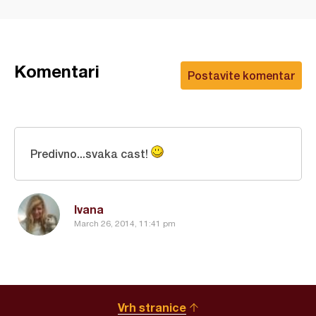
Komentari
Postavite komentar
Predivno...svaka cast!
Ivana
March 26, 2014, 11:41 pm
Vrh stranice