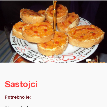
Sastojci
Potrebno je: