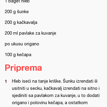
1 baget hleb
200 g šunke
200 g kačkavalja
200 ml pavlake za kuvanje
po ukusu origano
100 g kečapa
Priprema
Hleb iseći na tanje kriške. Šunku izrendati ili
usitniti u secku, kačkavalj izrendati na sitno i
sjediniti sa pavlakom za kuvanje, u to dodati
origano i polovinu kečapa, a ostatkom