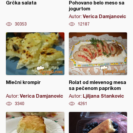
Grčka salata
Pohovano belo meso sa
jogurtom
Verica Damjanovic
Autor:
30353
12187
Mlečni krompir
Rolat od mlevenog mesa
sa pečenom paprikom
Verica Damjanovic
Ljiljana Stankovic
Autor:
Autor:
3340
4261