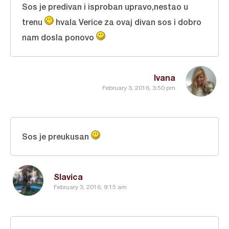
Sos je predivan i isproban upravo,nestao u
trenu
hvala Verice za ovaj divan sos i dobro
nam dosla ponovo
Ivana
February 3, 2016, 3:50 pm
Sos je preukusan
Slavica
February 3, 2016, 9:15 am