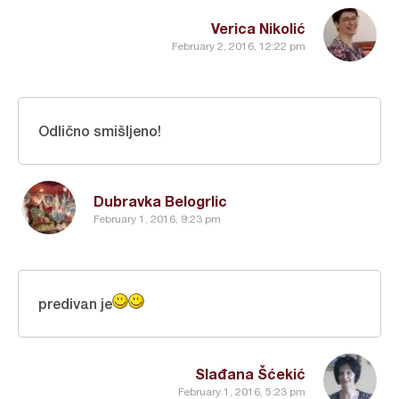
Verica Nikolić
February 2, 2016, 12:22 pm
Odlično smišljeno!
Dubravka Belogrlic
February 1, 2016, 9:23 pm
predivan je
Slađana Šćekić
February 1, 2016, 5:23 pm