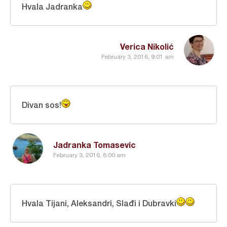
Hvala Jadranka
Verica Nikolić
February 3, 2016, 9:01 am
Divan sos!
Jadranka Tomasevic
February 3, 2016, 8:00 am
Hvala Tijani, Aleksandri, Slađi i Dubravki