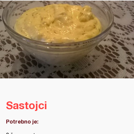
Sastojci
Potrebno je: