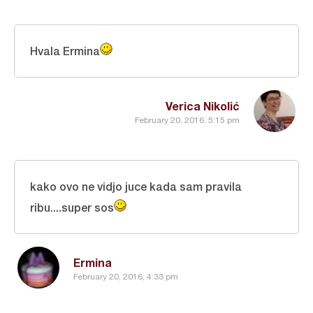
Hvala Ermina
Verica Nikolić
February 20, 2016, 5:15 pm
kako ovo ne vidjo juce kada sam pravila
ribu....super sos
Ermina
February 20, 2016, 4:33 pm