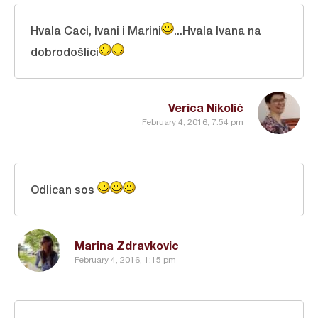
Hvala Caci, Ivani i Marini
...Hvala Ivana na
dobrodošlici
Verica Nikolić
February 4, 2016, 7:54 pm
Odlican sos
Marina Zdravkovic
February 4, 2016, 1:15 pm