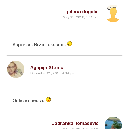
jelena dugalic
May 21, 2018, 4:41 pm
Super su. Brzo i ukusno .
)
Agapija Stanić
December 21, 2015, 4:14 pm
Odlicno pecivo!
Jadranka Tomasevic
May 12, 2014, 6:26 am