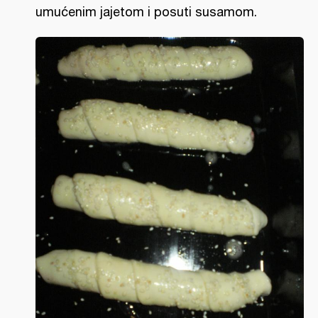
umućenim jajetom i posuti susamom.