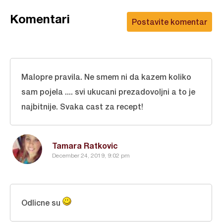
Komentari
Postavite komentar
Malopre pravila. Ne smem ni da kazem koliko
sam pojela .... svi ukucani prezadovoljni a to je
najbitnije. Svaka cast za recept!
Tamara Ratkovic
December 24, 2019, 9:02 pm
Odlicne su