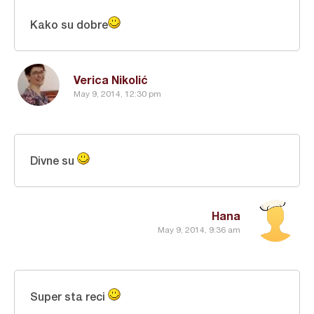
Kako su dobre
Verica Nikolić
May 9, 2014, 12:30 pm
Divne su
Hana
May 9, 2014, 9:36 am
Super sta reci