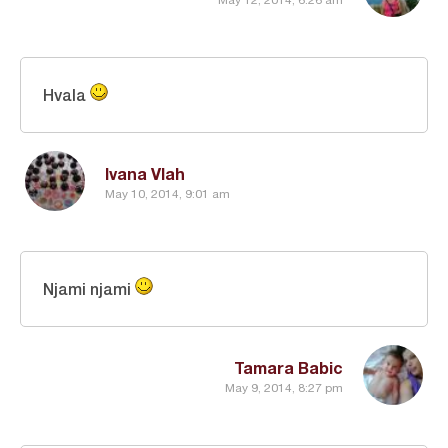
Hvala
Ivana Vlah
May 10, 2014, 9:01 am
Njami njami
Tamara Babic
May 9, 2014, 8:27 pm