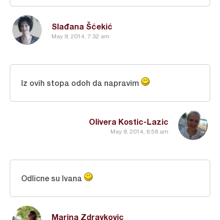
Slađana Šćekić
May 9, 2014, 7:32 am
Iz ovih stopa odoh da napravim
Olivera Kostic-Lazic
May 9, 2014, 6:58 am
Odlicne su Ivana
Marina Zdravkovic