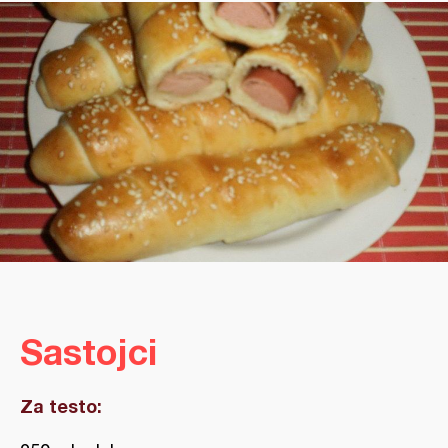
Sastojci
Za testo: