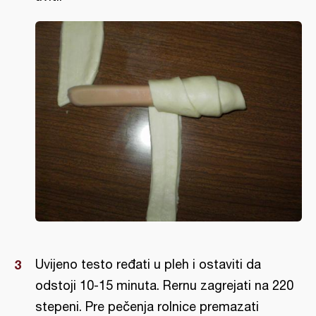
Uvijeno testo ređati u pleh i ostaviti da
odstoji 10-15 minuta. Rernu zagrejati na 220
stepeni. Pre pečenja rolnice premazati