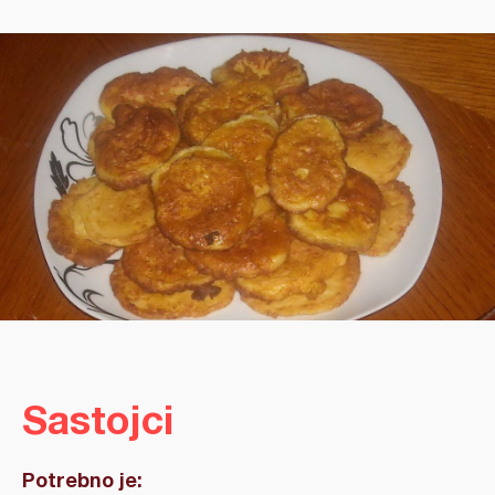
Sastojci
Potrebno je: