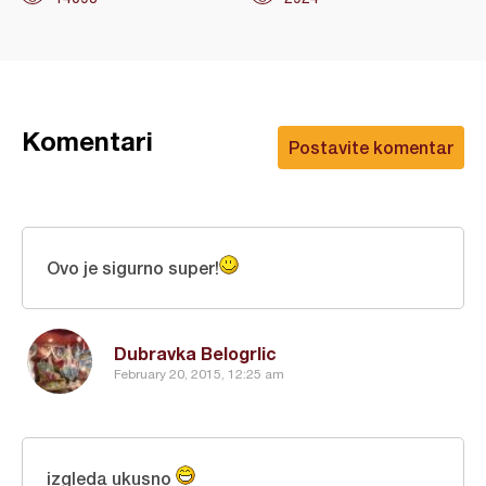
Komentari
Postavite komentar
Ovo je sigurno super!
Dubravka Belogrlic
February 20, 2015, 12:25 am
izgleda ukusno