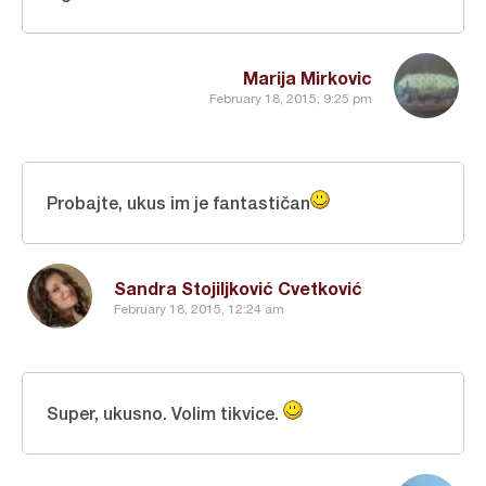
Marija Mirkovic
February 18, 2015, 9:25 pm
Probajte, ukus im je fantastičan
Sandra Stojiljković Cvetković
February 18, 2015, 12:24 am
Super, ukusno. Volim tikvice.