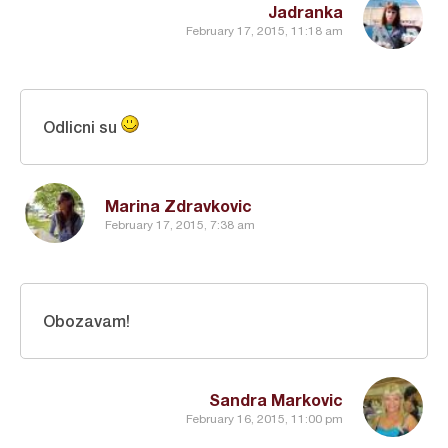
Jadranka
February 17, 2015, 11:18 am
Odlicni su
Marina Zdravkovic
February 17, 2015, 7:38 am
Obozavam!
Sandra Markovic
February 16, 2015, 11:00 pm