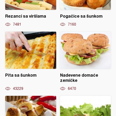
Rezanci sa viršlama
Pogačice sa šunkom
7481
7160
Pita sa šunkom
Nadevene domaće
zemičke
43229
6470