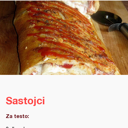
Sastojci
Za testo: