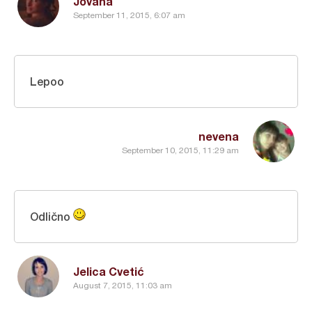
Jovana
September 11, 2015, 6:07 am
Lepoo
nevena
September 10, 2015, 11:29 am
Odlično
Jelica Cvetić
August 7, 2015, 11:03 am