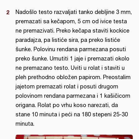
Nadošlo testo razvaljati tanko debljine 3 mm,
premazati sa kečapom, 5 cm od ivice testa
ne premazivati. Preko kečapa staviti kockice
paradajza, pa listiće sira, pa preko listiće
šunke. Polovinu rendana parmezana posuti
preko šunke. Umutiti 1 jaje i premazati okolo
ne premazano testo. Uviti u rolat i staviti u
pleh prethodno obložen papirom. Preostalim
jajetom premazati rolat i posuti drugom
polovinom rendana parmezana i 1 kašičicom
origana. Rolat po vrhu koso narezati, da
stane 10 minuta i peći na 180 stepeni 25-30
minuta.