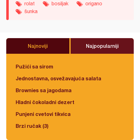
rolat
bosiljak
origano
šunka
Najnoviji
Najpopularniji
Pužići sa sirom
Jednostavna, osvežavajuća salata
Brownies sa jagodama
Hladni čokoladni dezert
Punjeni cvetovi tikvica
Brzi ručak (3)