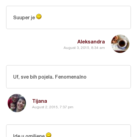
Suuper je
Aleksandra
August 3, 2015, 8:34 am
Uf, sve bih pojela. Fenomenalno
Tijana
August 2, 2015, 7:37 pm
Ide u omiljene