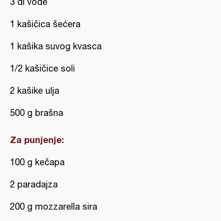
3 dl vode
1 kašičica šećera
1 kašika suvog kvasca
1/2 kašičice soli
2 kašike ulja
500 g brašna
Za punjenje:
100 g kečapa
2 paradajza
200 g mozzarella sira