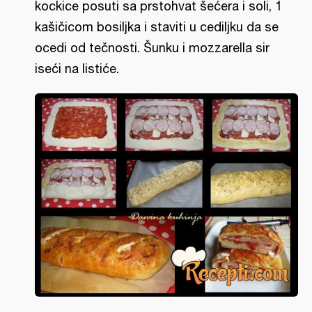
kockice posuti sa prstohvat šećera i soli, 1
kašičicom bosiljka i staviti u cediljku da se
ocedi od tečnosti. Šunku i mozzarella sir
iseći na listiće.