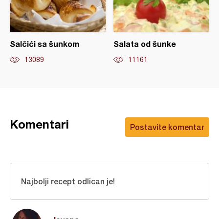
Salčići sa šunkom
Salata od šunke
13089
11161
Komentari
Postavite komentar
Najbolji recept odlican je!