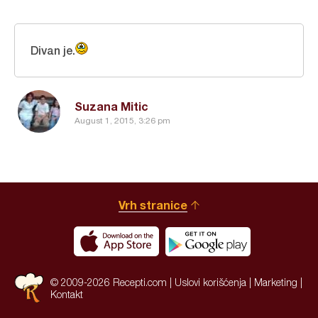
Divan je.
Suzana Mitic
August 1, 2015, 3:26 pm
Vrh stranice
© 2009-2026 Recepti.com |
Uslovi korišćenja
|
Marketing
|
Kontakt