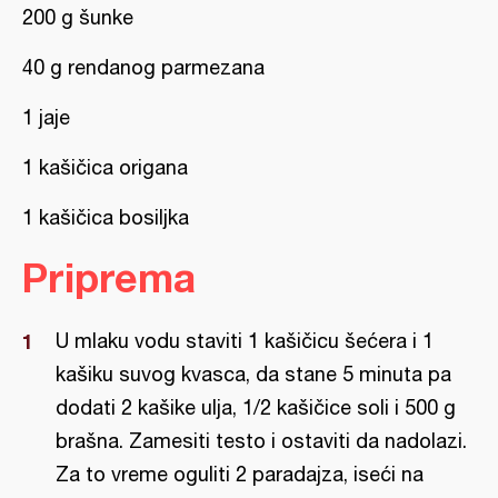
200 g šunke
40 g rendanog parmezana
1 jaje
1 kašičica origana
1 kašičica bosiljka
Priprema
U mlaku vodu staviti 1 kašičicu šećera i 1
kašiku suvog kvasca, da stane 5 minuta pa
dodati 2 kašike ulja, 1/2 kašičice soli i 500 g
brašna. Zamesiti testo i ostaviti da nadolazi.
Za to vreme oguliti 2 paradajza, iseći na