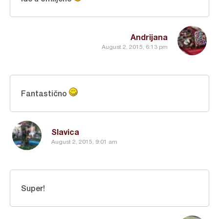
Andrijana
August 2, 2015, 6:13 pm
Fantastično
Slavica
August 2, 2015, 9:01 am
Super!