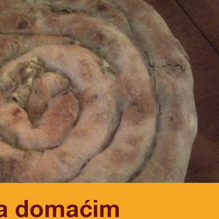
sa domaćim