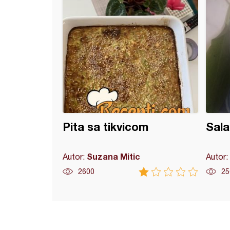
Pita sa tikvicom
Sala
Suzana Mitic
Autor:
Autor:
2600
25