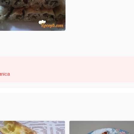
anica