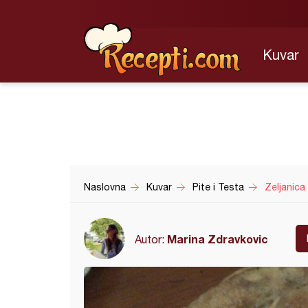
Kuvar
Naslovna
Kuvar
Pite i Testa
Zeljanic
Marina Zdravkovic
Autor: