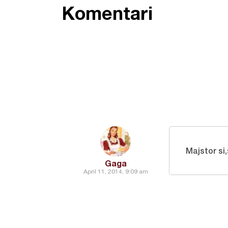
Komentari
Majstor si
Gaga
April 11, 2014, 9:09 am