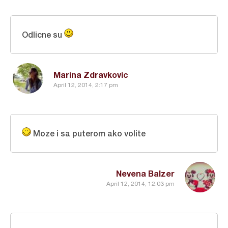
Odlicne su
Marina Zdravkovic
April 12, 2014, 2:17 pm
Moze i sa puterom ako volite
Nevena Balzer
April 12, 2014, 12:03 pm