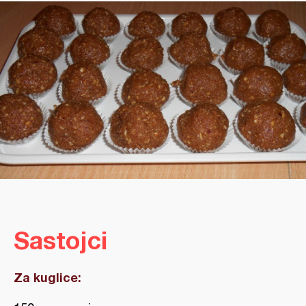
Sastojci
Za kuglice: