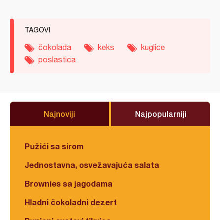
TAGOVI
čokolada
keks
kuglice
poslastica
Najnoviji
Najpopularniji
Pužići sa sirom
Jednostavna, osvežavajuća salata
Brownies sa jagodama
Hladni čokoladni dezert