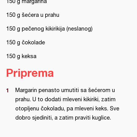
150 g margarina
150 g šećera u prahu
150 g pečenog kikirikija (neslanog)
150 g čokolade
150 g keksa
Priprema
Margarin penasto umutiti sa šećerom u
prahu. U to dodati mleveni kikiriki, zatim
otopljenu čokoladu, pa mleveni keks. Sve
dobro sjediniti, a zatim praviti kuglice.