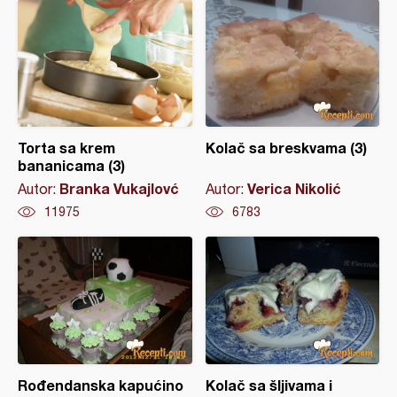
Torta sa krem
Kolač sa breskvama (3)
bananicama (3)
Branka Vukajlovć
Verica Nikolić
Autor:
Autor:
11975
6783
Rođendanska kapućino
Kolač sa šljivama i