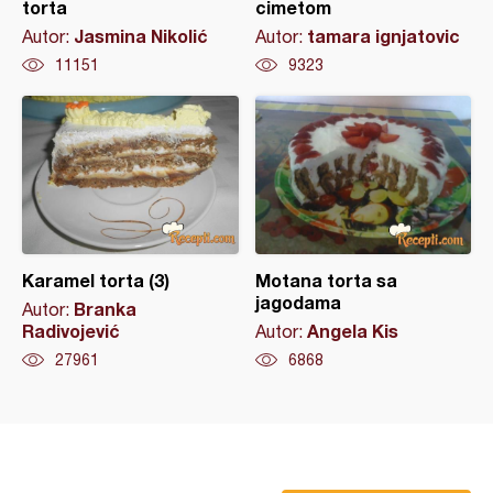
torta
cimetom
Jasmina Nikolić
tamara ignjatovic
Autor:
Autor:
11151
9323
Karamel torta (3)
Motana torta sa
jagodama
Branka
Autor:
Radivojević
Angela Kis
Autor:
27961
6868