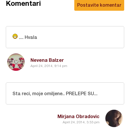
Komentari
Postavite komentar
.... Hvala
Nevena Balzer
April 24, 2014, 9:14 pm
Sta reci, moje omiljene.. PRELEPE SU...
Mirjana Obradovic
April 24, 2014, 3:33 pm