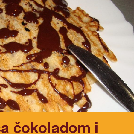
sa čokoladom i