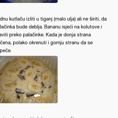
dnu kutlaču izliti u tiganj (malo ulja) ali ne širiti, da
lačinka bude deblja. Bananu isjeći na kolutove i
aviti preko palačinke. Kada je donja strana
čena, polako okrenuti i gornju stranu da se
peče.