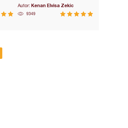
Kenan Elvisa Zekic
Autor:
9349