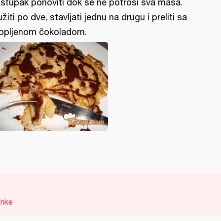
stupak ponoviti dok se ne potroši sva masa.
užiti po dve, stavljati jednu na drugu i preliti sa
opljenom čokoladom.
inke