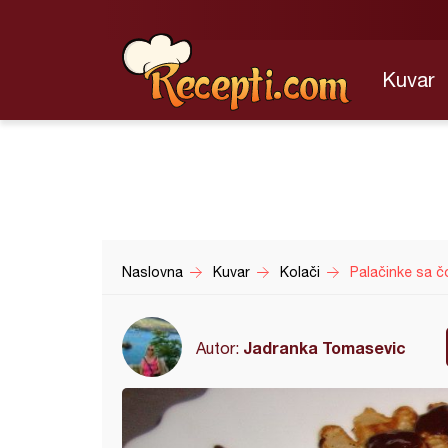
Kuvar
Naslovna
Kuvar
Kolači
Palačinke sa č
Jadranka Tomasevic
Autor: