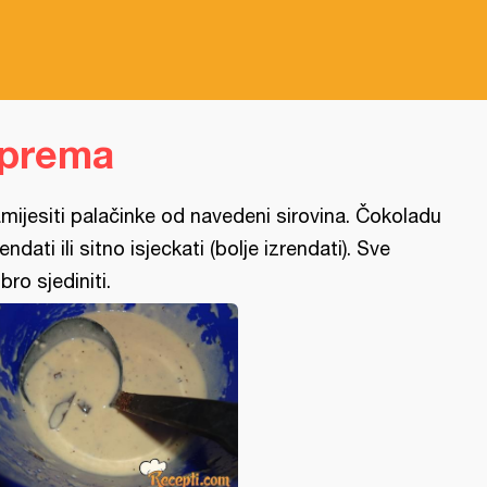
iprema
mijesiti palačinke od navedeni sirovina. Čokoladu
rendati ili sitno isjeckati (bolje izrendati). Sve
bro sjediniti.