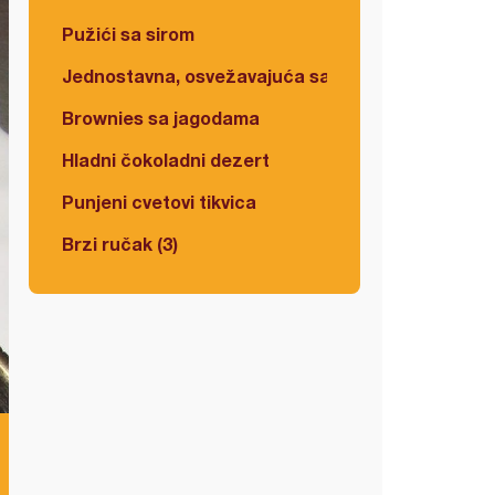
Pužići sa sirom
Jednostavna, osvežavajuća salata
Brownies sa jagodama
Hladni čokoladni dezert
Punjeni cvetovi tikvica
Brzi ručak (3)