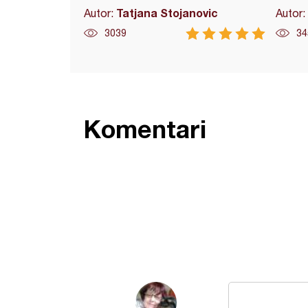
Tatjana Stojanovic
Autor:
Autor:
3039
34
Komentari