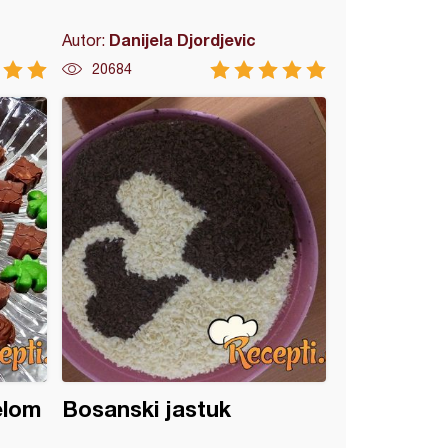
Danijela Djordjevic
Autor:
20684
elom
Bosanski jastuk