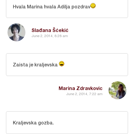
Hvala Marina hvala Adilja pozdrav
Slađana Šćekić
June 2, 2014, 8:28 am
Zaista je kraljevska
Marina Zdravkovic
June 2, 2014, 7:22 am
Kraljevska gozba.