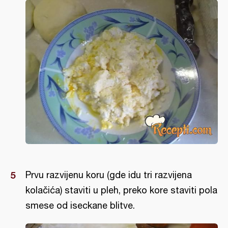
Prvu razvijenu koru (gde idu tri razvijena
kolačića) staviti u pleh, preko kore staviti pola
smese od iseckane blitve.