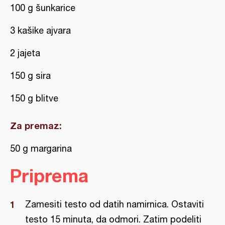
100 g šunkarice
3 kašike ajvara
2 jajeta
150 g sira
150 g blitve
Za premaz:
50 g margarina
Priprema
Zamesiti testo od datih namirnica. Ostaviti
testo 15 minuta, da odmori. Zatim podeliti