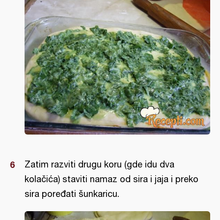
Zatim razviti drugu koru (gde idu dva
kolačića) staviti namaz od sira i jaja i preko
sira poređati šunkaricu.