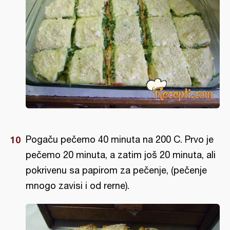
Pogaču pečemo 40 minuta na 200 C. Prvo je
pečemo 20 minuta, a zatim još 20 minuta, ali
pokrivenu sa papirom za pečenje, (pečenje
mnogo zavisi i od rerne).