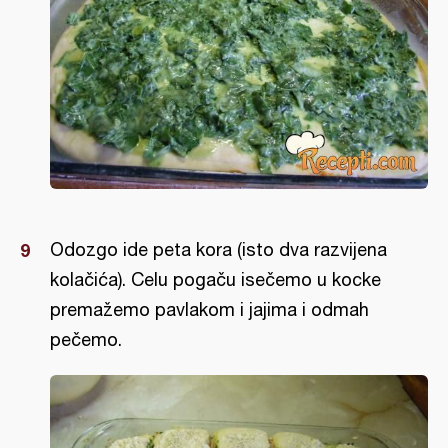
Odozgo ide peta kora (isto dva razvijena
kolačića). Celu pogaču isečemo u kocke
premažemo pavlakom i jajima i odmah
pečemo.