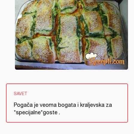
SAVET
Pogača je veoma bogata i kraljevska za
*specijalne*goste .