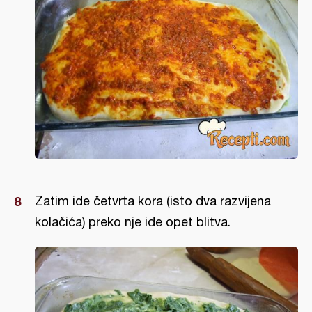
Zatim ide četvrta kora (isto dva razvijena
kolačića) preko nje ide opet blitva.