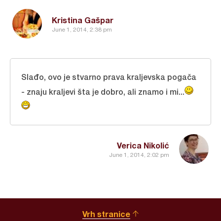
Kristina Gašpar
June 1, 2014, 2:38 pm
Slađo, ovo je stvarno prava kraljevska pogača
- znaju kraljevi šta je dobro, ali znamo i mi...
Verica Nikolić
June 1, 2014, 2:02 pm
Vrh stranice