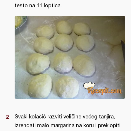
testo na 11 loptica.
Svaki kolačić razviti veličine većeg tanjira,
izrendati malo margarina na koru i preklopiti