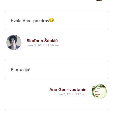
Hvala Ana...pozdrav
Slađana Šćekić
June 3, 2014, 11:29 am
Fantazija!
Ana Gon-Ivastanin
June 3, 2014, 9:10 am