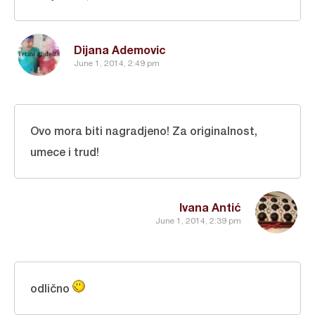
Dijana Ademovic
June 1, 2014, 2:49 pm
Ovo mora biti nagradjeno! Za originalnost,
umece i trud!
Ivana Antić
June 1, 2014, 2:39 pm
odlično