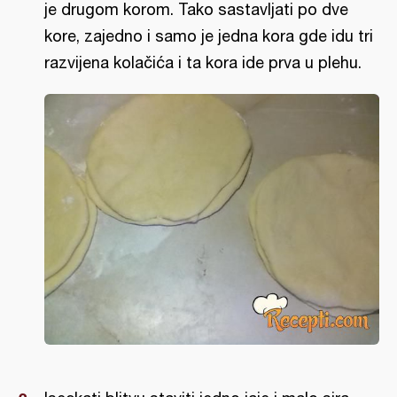
je drugom korom. Tako sastavljati po dve
kore, zajedno i samo je jedna kora gde idu tri
razvijena kolačića i ta kora ide prva u plehu.