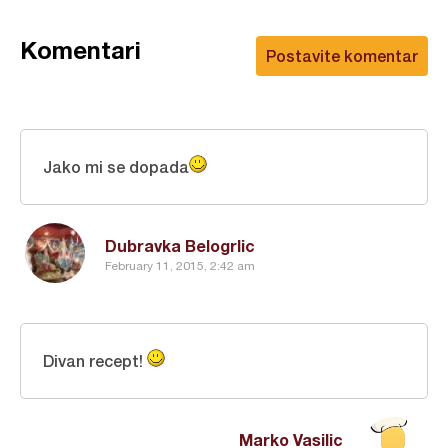
Komentari
Postavite komentar
Jako mi se dopada
Dubravka Belogrlic
February 11, 2015, 2:42 am
Divan recept!
Marko Vasilic