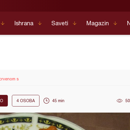
Ishrana
Saveti
Magazin
 crvenom s
KO
4
OSOBA
45 min
50