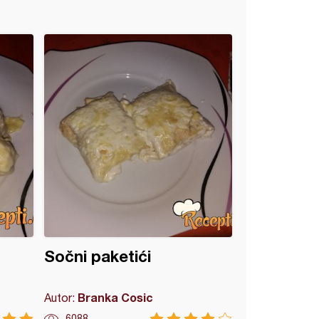
Sočni paketići
Branka Cosic
Autor:
6088