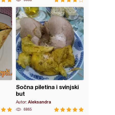
Sočna piletina i svinjski
but
Aleksandra
Autor:
6865