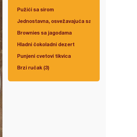
Pužići sa sirom
Jednostavna, osvežavajuća salata
Brownies sa jagodama
Hladni čokoladni dezert
Punjeni cvetovi tikvica
Brzi ručak (3)