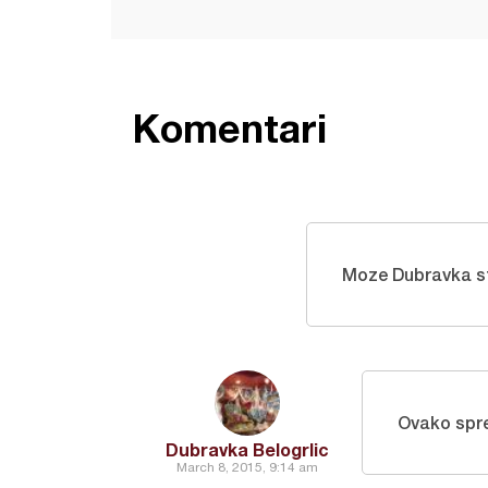
Komentari
Moze Dubravka st
Ovako sprem
Dubravka Belogrlic
March 8, 2015, 9:14 am