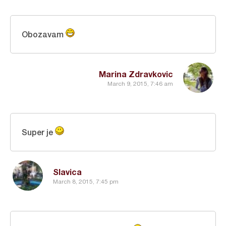
Obozavam
Marina Zdravkovic
March 9, 2015, 7:46 am
Super je
Slavica
March 8, 2015, 7:45 pm