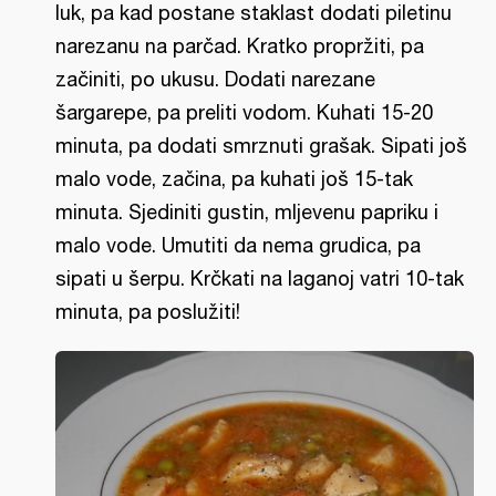
luk, pa kad postane staklast dodati piletinu
narezanu na parčad. Kratko propržiti, pa
začiniti, po ukusu. Dodati narezane
šargarepe, pa preliti vodom. Kuhati 15-20
minuta, pa dodati smrznuti grašak. Sipati još
malo vode, začina, pa kuhati još 15-tak
minuta. Sjediniti gustin, mljevenu papriku i
malo vode. Umutiti da nema grudica, pa
sipati u šerpu. Krčkati na laganoj vatri 10-tak
minuta, pa poslužiti!