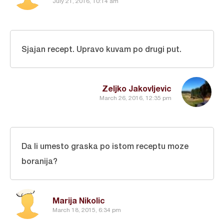
July 21, 2016, 10:14 am
Sjajan recept. Upravo kuvam po drugi put.
Zeljko Jakovljevic
March 26, 2016, 12:35 pm
Da li umesto graska po istom receptu moze
boranija?
Marija Nikolic
March 18, 2015, 6:34 pm