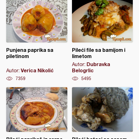
Punjena paprika sa
Pileći file sa bamijom i
piletinom
limetom
Dubravka
Autor:
Verica Nikolić
Belogrlic
Autor:
7359
5495