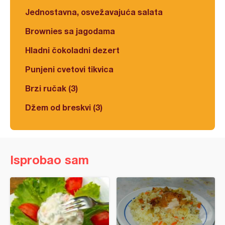
Jednostavna, osvežavajuća salata
Brownies sa jagodama
Hladni čokoladni dezert
Punjeni cvetovi tikvica
Brzi ručak (3)
Džem od breskvi (3)
Isprobao sam