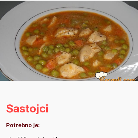
Sastojci
Potrebno je: