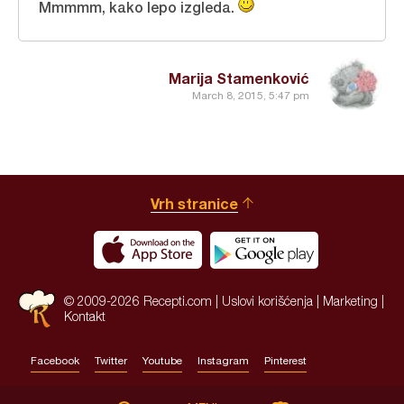
Mmmmm, kako lepo izgleda.
Marija Stamenković
March 8, 2015, 5:47 pm
Vrh stranice
© 2009-2026 Recepti.com |
Uslovi korišćenja
|
Marketing
|
Kontakt
Facebook
Twitter
Youtube
Instagram
Pinterest
Site by:
HALO