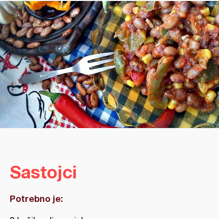
Sastojci
Potrebno je: