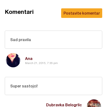
Komentari
Postavite komentar
Sad pravila
Ana
March 21, 2015, 7:35 pm
Super sastojci!
Dubravka Belogrlic