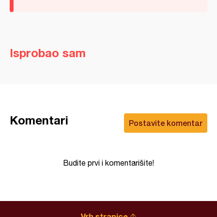
Isprobao sam
Komentari
Postavite komentar
Budite prvi i komentarišite!
Vrh stranice