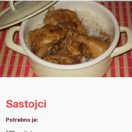
Sastojci
Potrebno je: