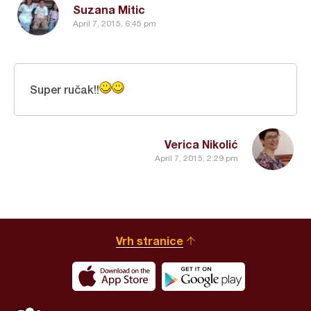
Suzana Mitic
April 7, 2015, 6:45 pm
Super ručak!!
Verica Nikolić
April 7, 2015, 2:29 pm
Vrh stranice