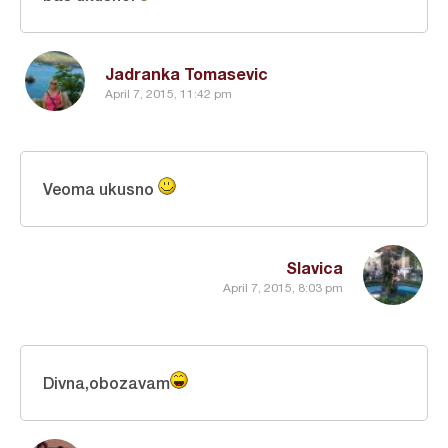
Jadranka Tomasevic
April 7, 2015, 11:42 pm
Veoma ukusno
Slavica
April 7, 2015, 8:03 pm
Divna,obozavam