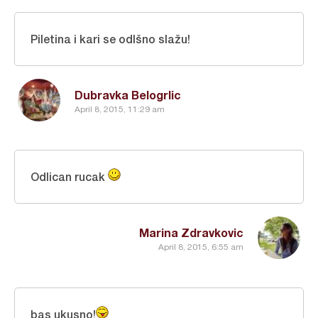
Piletina i kari se odlšno slažu!
Dubravka Belogrlic
April 8, 2015, 11:29 am
Odlican rucak
Marina Zdravkovic
April 8, 2015, 6:55 am
bas ukusno!