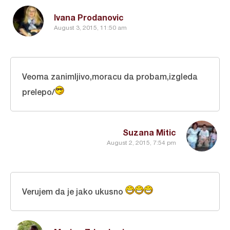
Ivana Prodanovic
August 3, 2015, 11:50 am
Veoma zanimljivo,moracu da probam,izgleda
prelepo/
Suzana Mitic
August 2, 2015, 7:54 pm
Verujem da je jako ukusno