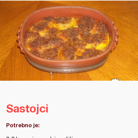
Sastojci
Potrebno je: