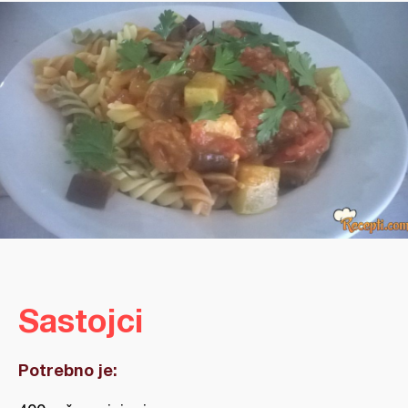
Sastojci
Potrebno je: