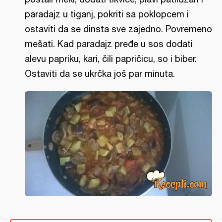
paradajz u tiganj, pokriti sa poklopcem i
ostaviti da se dinsta sve zajedno. Povremeno
mešati. Kad paradajz pređe u sos dodati
alevu papriku, kari, čili papričicu, so i biber.
Ostaviti da se ukrčka još par minuta.