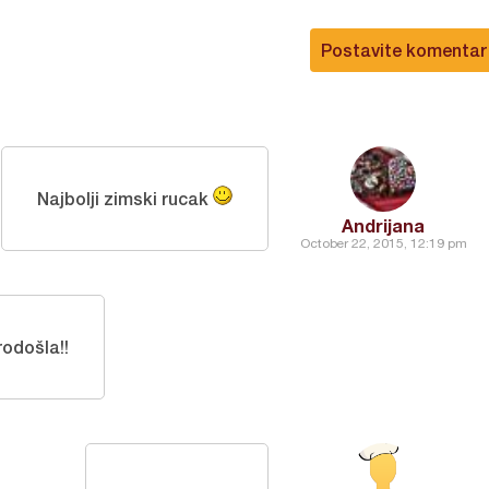
Postavite komentar
Najbolji zimski rucak
Andrijana
October 22, 2015, 12:19 pm
rodošla!!