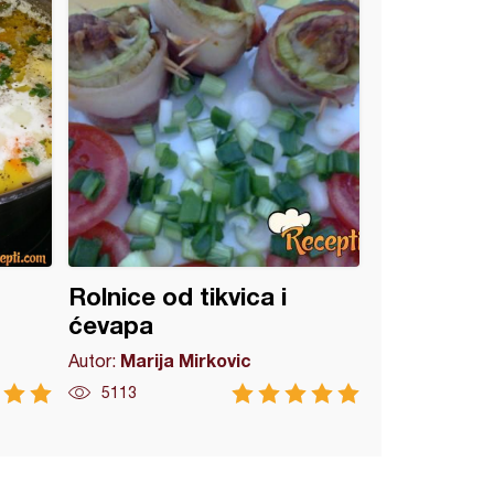
Rolnice od tikvica i
ćevapa
Marija Mirkovic
Autor:
5113