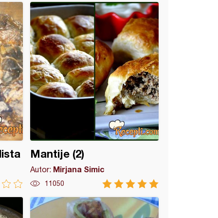
ista
Mantije (2)
Mirjana Simic
Autor:
11050