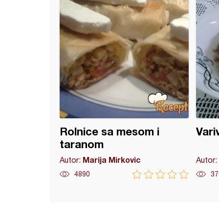
Rolnice sa mesom i
Vari
taranom
Marija Mirkovic
Autor:
Autor:
4890
37