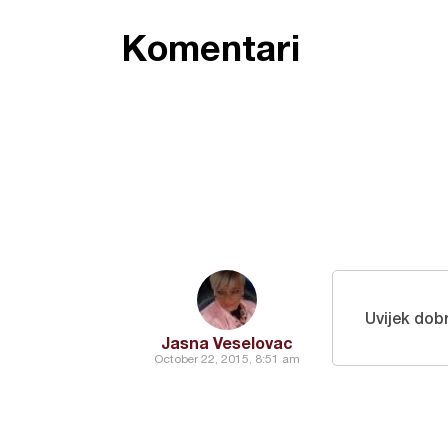
Komentari
Uvijek dob
Jasna Veselovac
October 22, 2015, 8:51 am