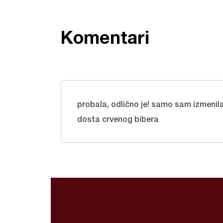
Komentari
probala, odlično je! samo sam izmenila
dosta crvenog bibera