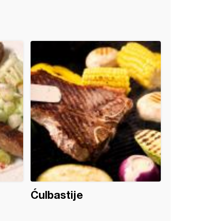
Ćulbastije