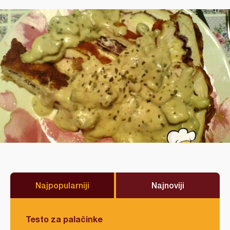
Najpopularniji
Najnoviji
Testo za palačinke