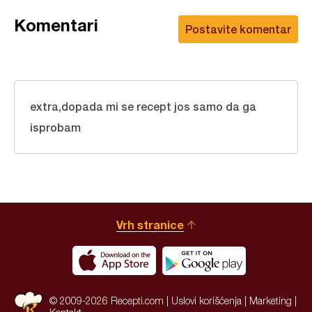
Komentari
Postavite komentar
extra,dopada mi se recept jos samo da ga
isprobam
Vrh stranice
© 2009-2026 Recepti.com |
Uslovi korišćenja
|
Marketing
|