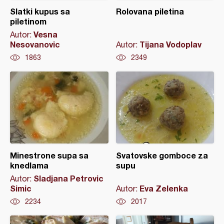
Slatki kupus sa
Rolovana piletina
piletinom
Vesna
Autor:
Nesovanovic
Tijana Vodoplav
Autor:
1863
2349
Minestrone supa sa
Svatovske gomboce za
knedlama
supu
Sladjana Petrovic
Autor:
Simic
Eva Zelenka
Autor:
2234
2017