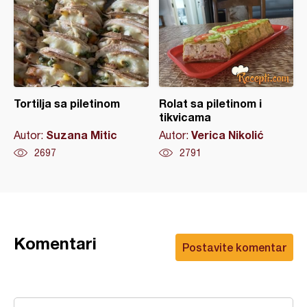
Tortilja sa piletinom
Rolat sa piletinom i
tikvicama
Suzana Mitic
Verica Nikolić
Autor:
Autor:
2697
2791
Komentari
Postavite komentar