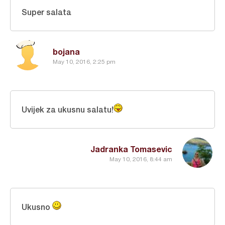
Super salata
bojana
May 10, 2016, 2:25 pm
Uvijek za ukusnu salatu!
Jadranka Tomasevic
May 10, 2016, 8:44 am
Ukusno