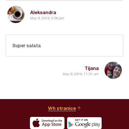
Aleksandra
May 9, 2016, 5:06 pm
Super salata
Tijana
May 9, 2016, 11:01 am
Vrh stranice