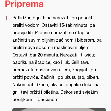
Priprema
Patlidžan oguliti na narezati, pa posoliti i
preliti vodom. Ostaviti 15-tak minuta, pa
procijediti. Piletinu narezati na štapiće,
začiniti suvim biljnim začinom i biberom, pa
preliti soya sosom i maslinovim uljem.
Ostaviti bar 20 minuta. Narezati i tikvicu;
papriku na štapiće, kao i luk. Grill tavu
premazati maslinovim uljem, zagrijati, pa
pržiti povrće. Začiniti, po ukusu (so, biber).
Nakon patlidžana, tikvice, paprike i luka, na
grill tavi pržiti i piletinu. Dekorisati svježim
bosiljkom ili peršunom.