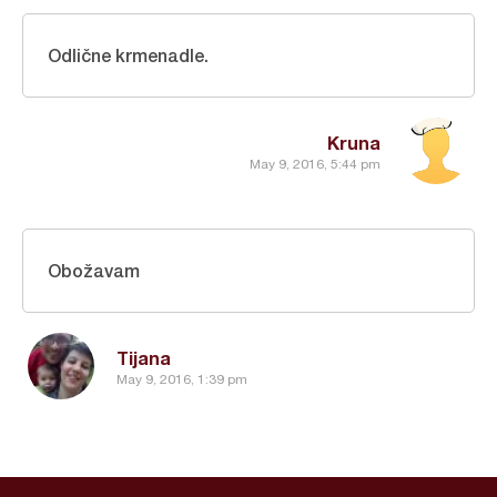
Odlične krmenadle.
Kruna
May 9, 2016, 5:44 pm
Obožavam
Tijana
May 9, 2016, 1:39 pm