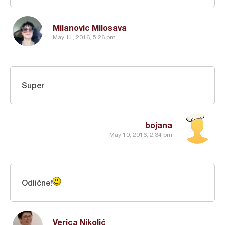
Milanovic Milosava
May 11, 2016, 5:26 pm
Super
bojana
May 10, 2016, 2:34 pm
Odlične!
Verica Nikolić