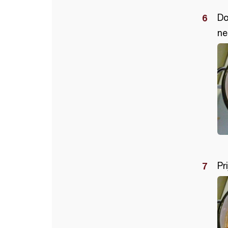
Do
ne
Pr