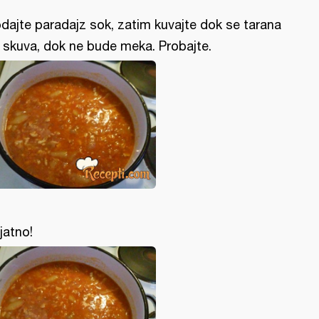
dajte paradajz sok, zatim kuvajte dok se tarana
 skuva, dok ne bude meka. Probajte.
ijatno!