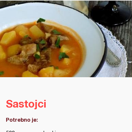
Sastojci
Potrebno je: