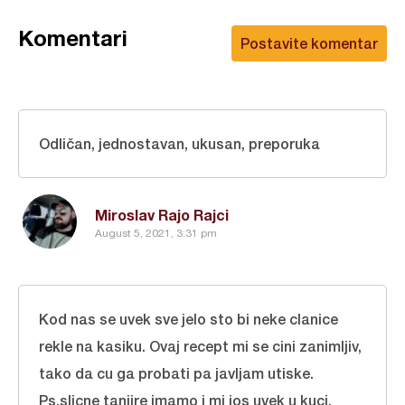
Komentari
Postavite komentar
Odličan, jednostavan, ukusan, preporuka
Miroslav Rajo Rajci
August 5, 2021, 3:31 pm
Kod nas se uvek sve jelo sto bi neke clanice
rekle na kasiku. Ovaj recept mi se cini zanimljiv,
tako da cu ga probati pa javljam utiske.
Ps.slicne tanjire imamo i mi jos uvek u kuci,