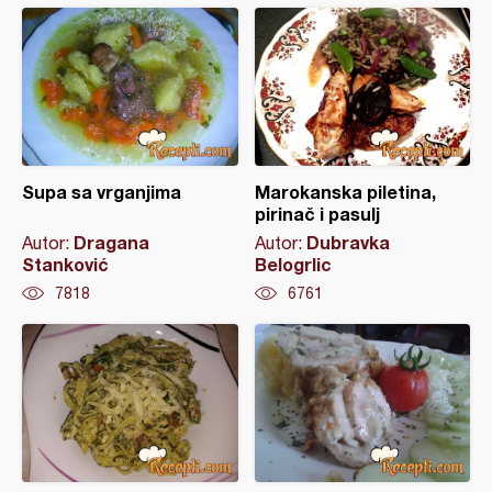
Supa sa vrganjima
Marokanska piletina,
pirinač i pasulj
Dragana
Dubravka
Autor:
Autor:
Stanković
Belogrlic
7818
6761