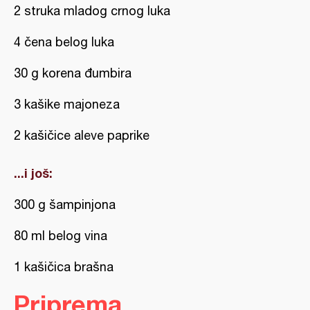
2 struka mladog crnog luka
4 čena belog luka
30 g korena đumbira
3 kašike majoneza
2 kašičice aleve paprike
...i još:
300 g šampinjona
80 ml belog vina
1 kašičica brašna
Priprema