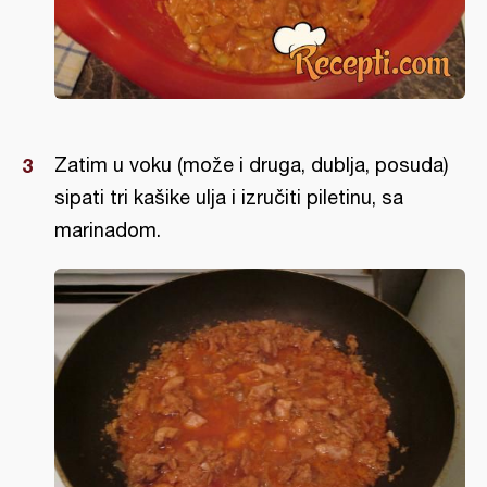
Zatim u voku (može i druga, dublja, posuda)
sipati tri kašike ulja i izručiti piletinu, sa
marinadom.