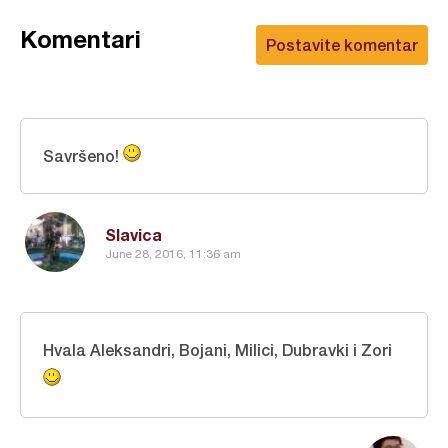
Komentari
Postavite komentar
Savršeno!
Slavica
June 28, 2016, 11:36 am
Hvala Aleksandri, Bojani, Milici, Dubravki i Zori