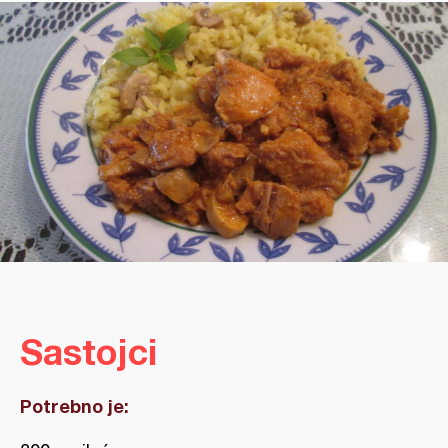
Sastojci
Potrebno je: