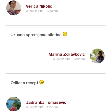
Verica Nikolić
June 22, 2016, 3:33 pm
Ukusno spremljena piletina
Marina Zdravkovic
June 22, 2016, 3:22 pm
Odlican recept!
Jadranka Tomasevic
June 22, 2016, 1:27 pm