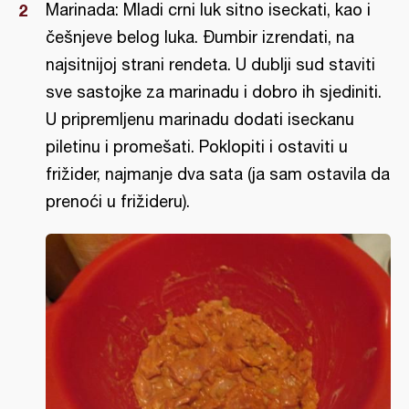
Marinada: Mladi crni luk sitno iseckati, kao i
češnjeve belog luka. Đumbir izrendati, na
najsitnijoj strani rendeta. U dublji sud staviti
sve sastojke za marinadu i dobro ih sjediniti.
U pripremljenu marinadu dodati iseckanu
piletinu i promešati. Poklopiti i ostaviti u
frižider, najmanje dva sata (ja sam ostavila da
prenoći u frižideru).