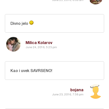
June 25, 2016, 8:09 am
Divno jelo
Milica Kolarov
June 24, 2016, 5:23 pm
Kao i uvek SAVRSENO!
bojana
June 23, 2016, 7:58 pm