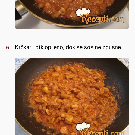
Krčkati, otklopljeno, dok se sos ne zgusne.