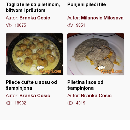
Tagliatelle sa piletinom,
Punjeni pileći file
blitvom i pršutom
Branka Cosic
Milanovic Milosava
Autor:
Autor:
10075
9851
Pileće ćufte u sosu od
Piletina i sos od
šampinjona
šampinjona
Branka Cosic
Branka Cosic
Autor:
Autor:
18982
4319