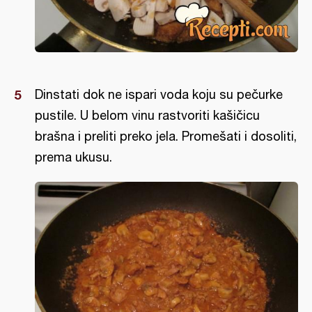
Dinstati dok ne ispari voda koju su pečurke
pustile. U belom vinu rastvoriti kašičicu
brašna i preliti preko jela. Promešati i dosoliti,
prema ukusu.