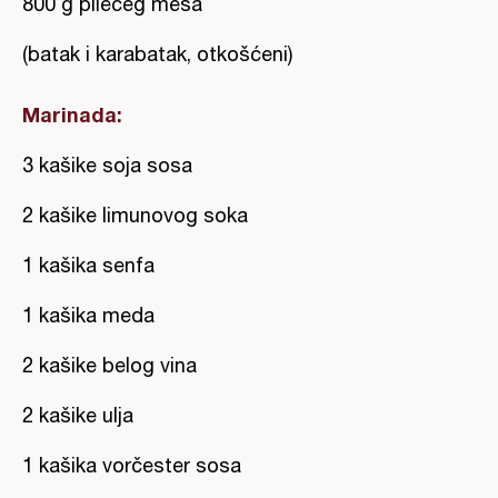
800 g pilećeg mesa
(batak i karabatak, otkošćeni)
Marinada:
3 kašike soja sosa
2 kašike limunovog soka
1 kašika senfa
1 kašika meda
2 kašike belog vina
2 kašike ulja
1 kašika vorčester sosa