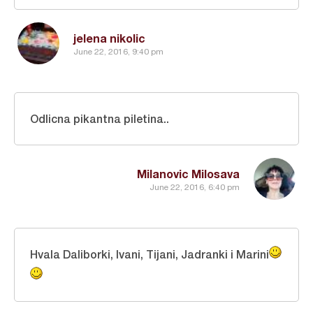
jelena nikolic
June 22, 2016, 9:40 pm
Odlicna pikantna piletina..
Milanovic Milosava
June 22, 2016, 6:40 pm
Hvala Daliborki, Ivani, Tijani, Jadranki i Marini