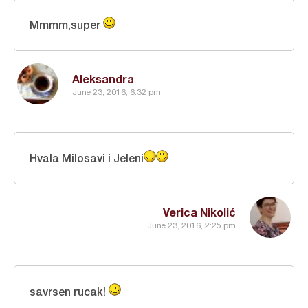
Mmmm,super
Aleksandra
June 23, 2016, 6:32 pm
Hvala Milosavi i Jeleni
Verica Nikolić
June 23, 2016, 2:25 pm
savrsen rucak!