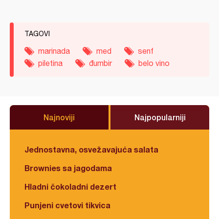
TAGOVI
marinada
med
senf
piletina
đumbir
belo vino
Najnoviji
Najpopularniji
Jednostavna, osvežavajuća salata
Brownies sa jagodama
Hladni čokoladni dezert
Punjeni cvetovi tikvica