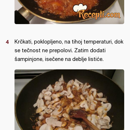
Krčkati, poklopljeno, na tihoj temperaturi, dok
se tečnost ne prepolovi. Zatim dodati
šampinjone, isečene na deblje listiće.