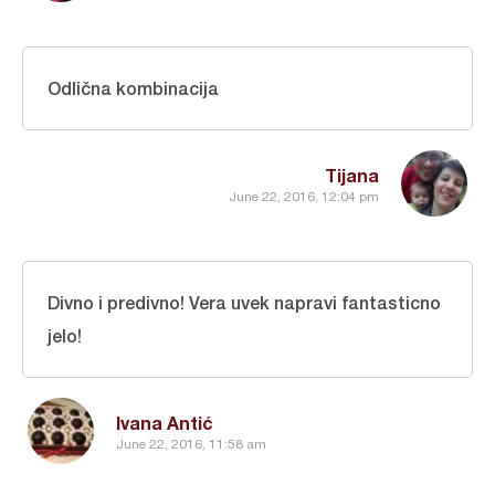
Odlična kombinacija
Tijana
June 22, 2016, 12:04 pm
Divno i predivno! Vera uvek napravi fantasticno
jelo!
Ivana Antić
June 22, 2016, 11:58 am