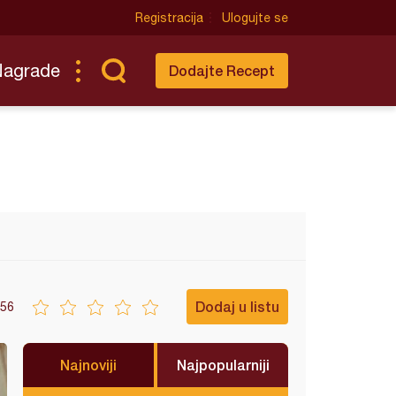
Registracija
Ulogujte se
Nagrade
Dodajte Recept
Dodaj u listu
56
Najnoviji
Najpopularniji