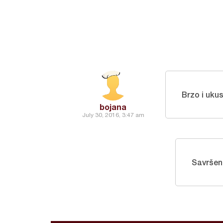
Brzo i uku
bojana
July 30, 2016, 3:47 am
Savršeno