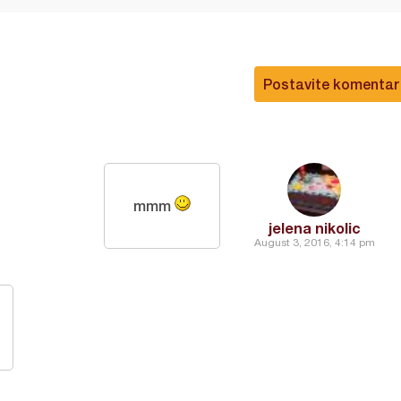
Postavite komentar
mmm
jelena nikolic
August 3, 2016, 4:14 pm