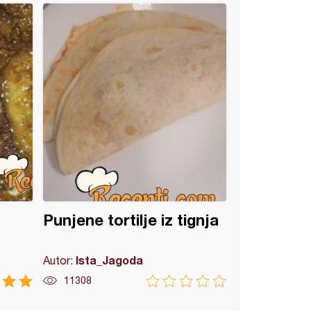
Punjene tortilje iz tignja
Ista_Jagoda
Autor:
11308