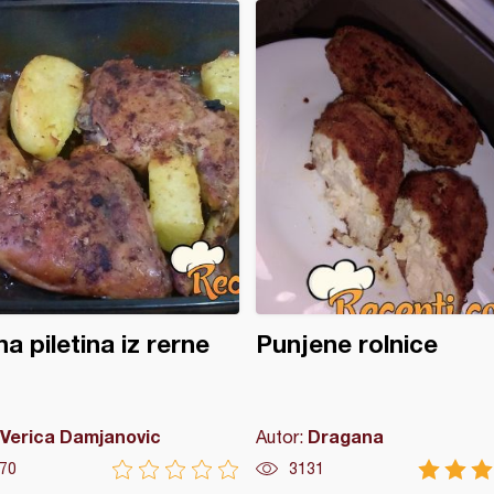
a piletina iz rerne
Punjene rolnice
Verica Damjanovic
Dragana
Autor:
70
3131