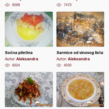
6568
7470
Sočna piletina
Sarmice od vinovog lista
Aleksandra
Aleksandra
Autor:
Autor:
6024
4030