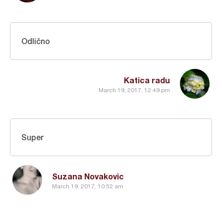
Odlično
Katica radu
March 19, 2017, 12:49 pm
Super
Suzana Novakovic
March 19, 2017, 10:52 am