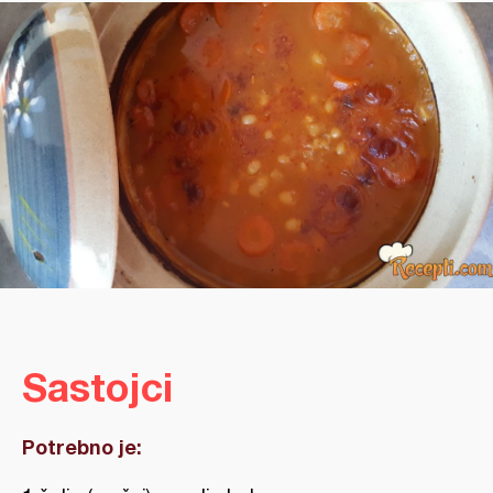
Sastojci
Potrebno je: