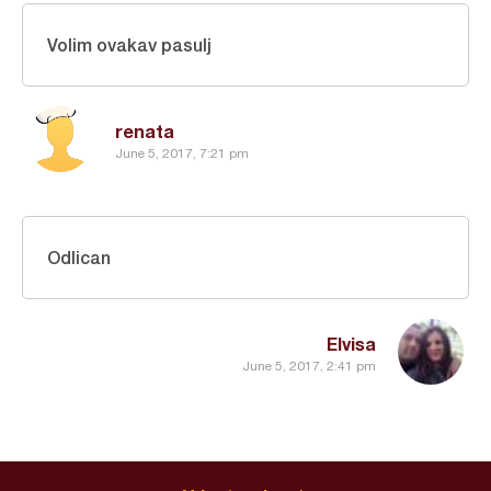
Volim ovakav pasulj
renata
June 5, 2017, 7:21 pm
Odlican
Elvisa
June 5, 2017, 2:41 pm