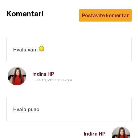
Komentari
Postavite komentar
Hvala vam
Indira HP
June 10, 2017, 8:08 pm
Hvala puno
Indira HP