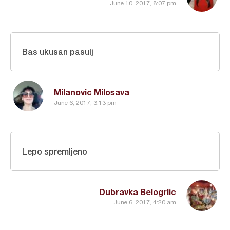
June 10, 2017, 8:07 pm
Bas ukusan pasulj
Milanovic Milosava
June 6, 2017, 3:13 pm
Lepo spremljeno
Dubravka Belogrlic
June 6, 2017, 4:20 am