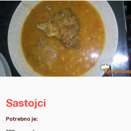
Sastojci
Potrebno je: