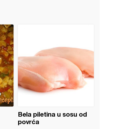
Bela piletina u sosu od
povrća