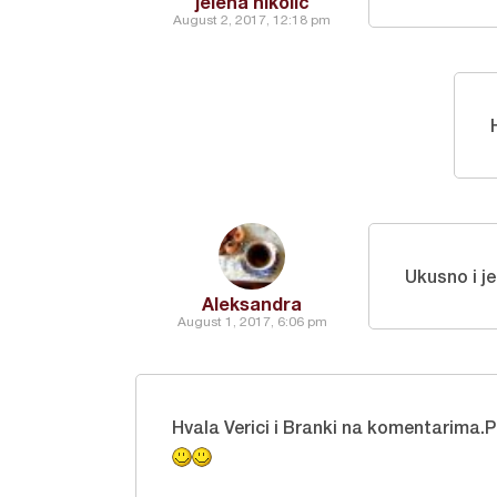
jelena nikolic
August 2, 2017, 12:18 pm
Ukusno i 
Aleksandra
August 1, 2017, 6:06 pm
Hvala Verici i Branki na komentarima.