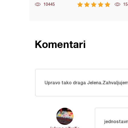
10445
15
Komentari
Upravo tako draga Jelena.Zahvaljuje
jednostavn