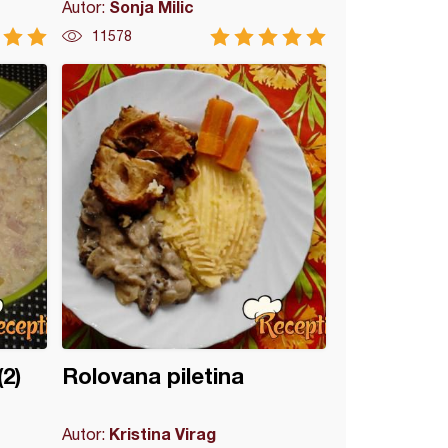
Sonja Milic
Autor:
11578
2)
Rolovana piletina
Kristina Virag
Autor: