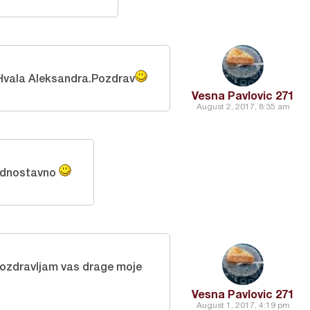
Hvala Aleksandra.Pozdrav
Vesna Pavlovic 271
August 2, 2017, 8:35 am
jednostavno
Pozdravljam vas drage moje
Vesna Pavlovic 271
August 1, 2017, 4:19 pm