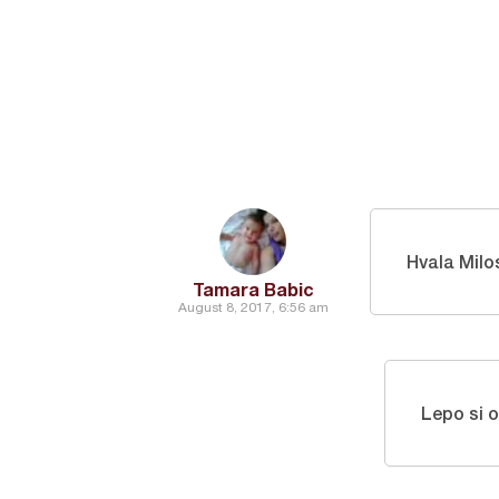
Hvala Milo
Tamara Babic
August 8, 2017, 6:56 am
Lepo si o