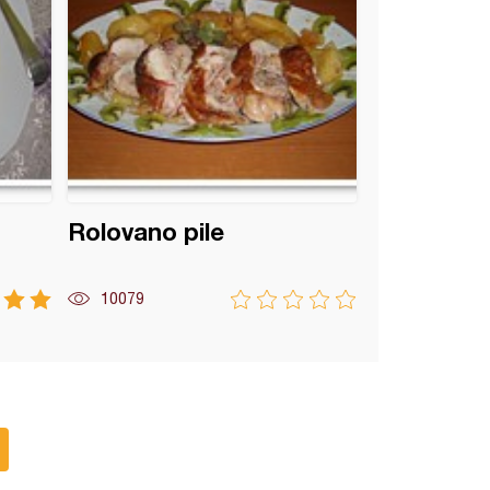
Rolovano pile
10079