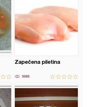
Zapečena piletina
9986