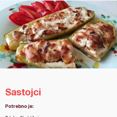
Sastojci
Potrebno je: