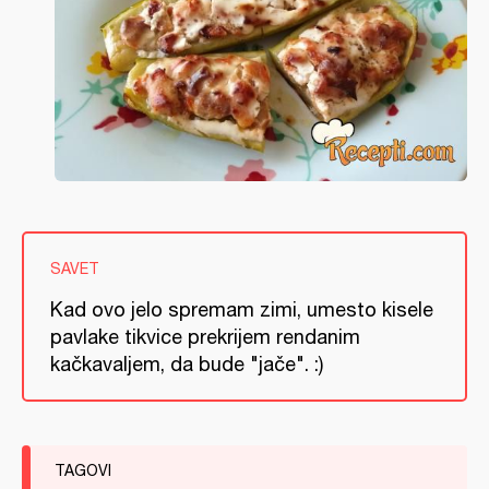
SAVET
Kad ovo jelo spremam zimi, umesto kisele
pavlake tikvice prekrijem rendanim
kačkavaljem, da bude "jače". :)
TAGOVI