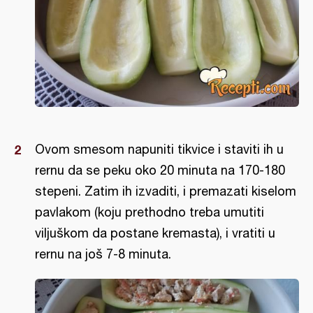
Ovom smesom napuniti tikvice i staviti ih u
rernu da se peku oko 20 minuta na 170-180
stepeni. Zatim ih izvaditi, i premazati kiselom
pavlakom (koju prethodno treba umutiti
viljuškom da postane kremasta), i vratiti u
rernu na još 7-8 minuta.