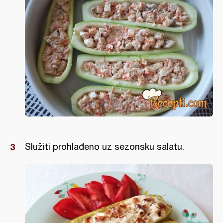
Služiti prohlađeno uz sezonsku salatu.