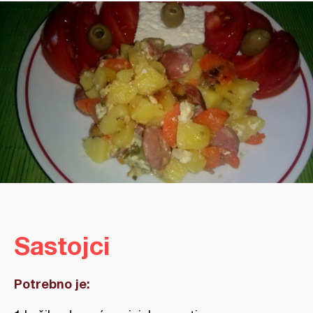
Sastojci
Potrebno je: