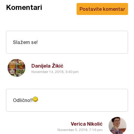
Komentari
Postavite komentar
Slažem se!
Danijela Žikić
November 14, 2018, 3:40 pm
Odlično!!
Verica Nikolić
November 5, 2018, 7:16 pm