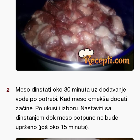
Meso dinstati oko 30 minuta uz dodavanje
vode po potrebi. Kad meso omekša dodati
začine. Po ukusi i izboru. Nastaviti sa
dinstanjem dok meso potpuno ne bude
uprženo (još oko 15 minuta).