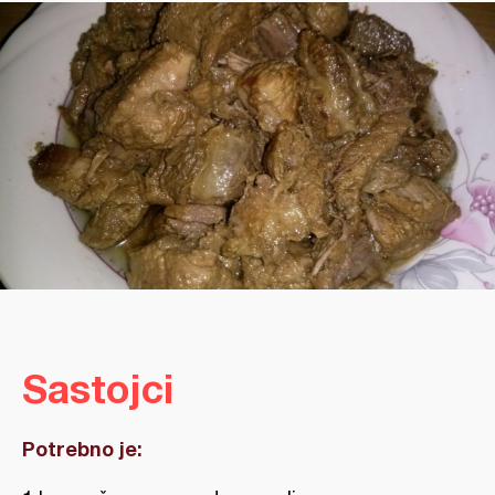
Sastojci
Potrebno je: