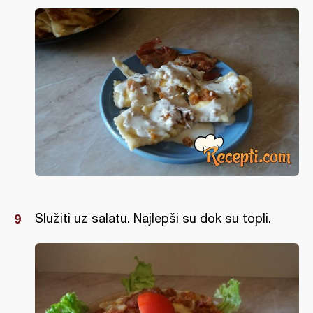
Služiti uz salatu. Najlepši su dok su topli.