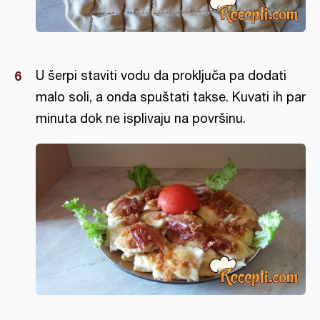
U šerpi staviti vodu da proključa pa dodati
malo soli, a onda spuštati takse. Kuvati ih par
minuta dok ne isplivaju na površinu.