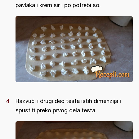
pavlaka i krem sir i po potrebi so.
Razvući i drugi deo testa istih dimenzija i
spustiti preko prvog dela testa.