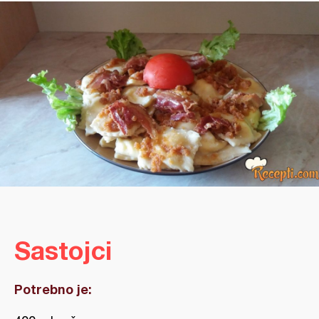
Sastojci
Potrebno je: