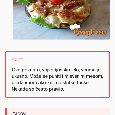
SAVET
Ovo poznato, vojvodjansko jelo, veoma je
ukusno. Može se puniti i mlevenim mesom,
a i džemom ako želimo slatke taske.
Nekada se često pravilo.
TAGOVI