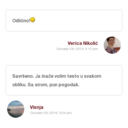
Odlično!
Verica Nikolić
October 29, 2019, 5:15 pm
Savršeno. Ja inače volim testo u svakom
obliku. Sa sirom, pun pogodak.
Visnja
October 29, 2019, 3:54 pm