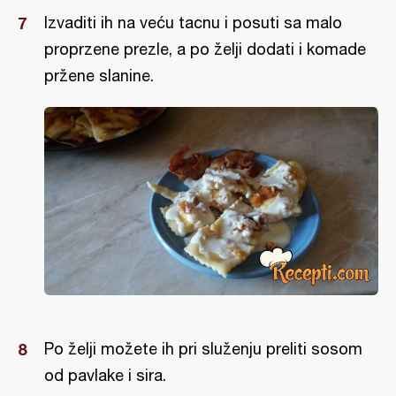
Izvaditi ih na veću tacnu i posuti sa malo
proprzene prezle, a po želji dodati i komade
pržene slanine.
Po želji možete ih pri služenju preliti sosom
od pavlake i sira.