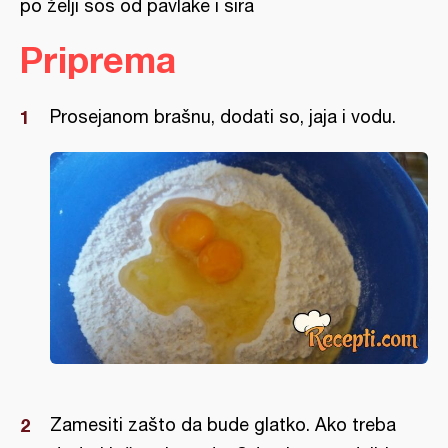
po želji sos od pavlake i sira
Priprema
Prosejanom brašnu, dodati so, jaja i vodu.
Zamesiti zašto da bude glatko. Ako treba