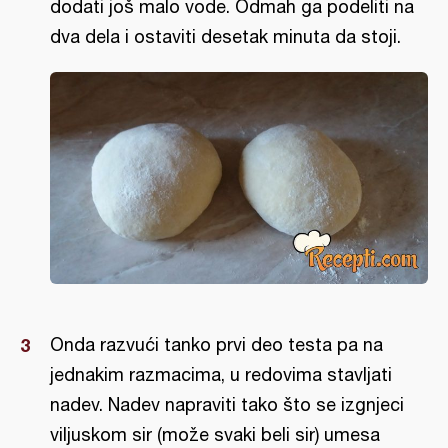
dodati još malo vode. Odmah ga podeliti na
dva dela i ostaviti desetak minuta da stoji.
Onda razvući tanko prvi deo testa pa na
jednakim razmacima, u redovima stavljati
nadev. Nadev napraviti tako što se izgnjeci
viljuskom sir (može svaki beli sir) umesa