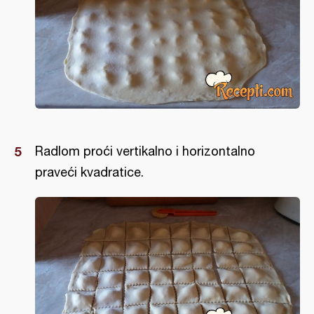
Radlom proći vertikalno i horizontalno
praveći kvadratice.