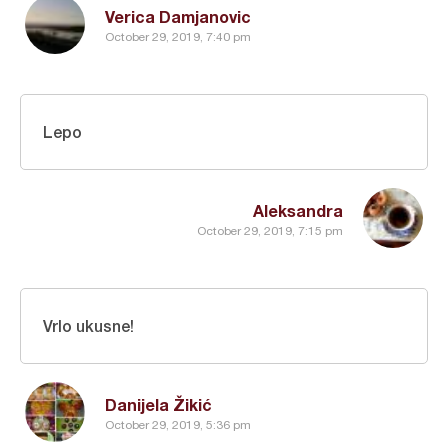
Verica Damjanovic
October 29, 2019, 7:40 pm
Lepo
Aleksandra
October 29, 2019, 7:15 pm
Vrlo ukusne!
Danijela Žikić
October 29, 2019, 5:36 pm