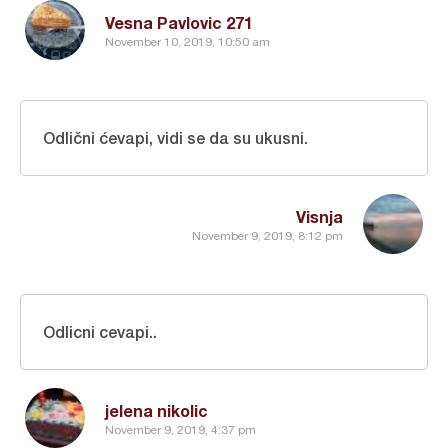
Vesna Pavlovic 271
November 10, 2019, 10:50 am
Odlični ćevapi, vidi se da su ukusni.
Visnja
November 9, 2019, 8:12 pm
Odlicni cevapi..
jelena nikolic
November 9, 2019, 4:37 pm