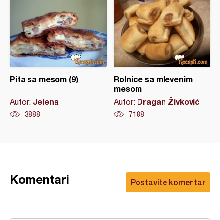
Pita sa mesom (9)
Rolnice sa mlevenim
mesom
Jelena
Dragan Živković
Autor:
Autor:
3888
7188
Komentari
Postavite komentar