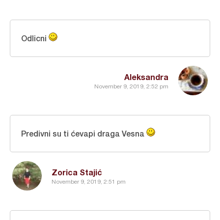
Odlicni
Aleksandra
November 9, 2019, 2:52 pm
Predivni su ti ćevapi draga Vesna
Zorica Stajić
November 9, 2019, 2:51 pm