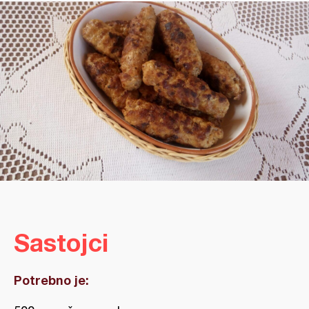
Sastojci
Potrebno je: