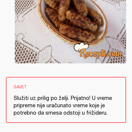
SAVET
Služiti uz prilig po želji. Prijatno! U vreme
pripreme nije uračunato vreme koje je
potrebno da smesa odstoji u frižideru.