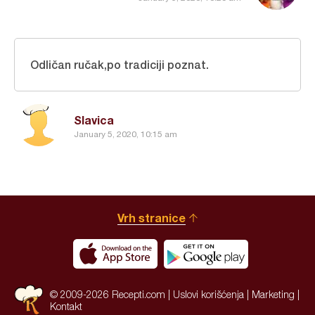
Odličan ručak,po tradiciji poznat.
Slavica
January 5, 2020, 10:15 am
Vrh stranice
© 2009-2026 Recepti.com |
Uslovi korišćenja
|
Marketing
|
Kontakt