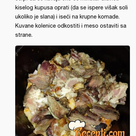
kiselog kupusa oprati (da se ispere višak soli
ukoliko je slana) i iseći na krupne komade.
Kuvane kolenice odkostiti i meso ostaviti sa
strane.