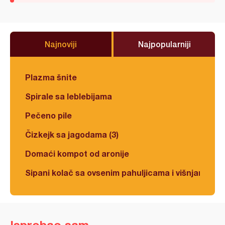
Najnoviji
Najpopularniji
Plazma šnite
Spirale sa leblebijama
Pečeno pile
Čizkejk sa jagodama (3)
Domaći kompot od aronije
Sipani kolač sa ovsenim pahuljicama i višnjama