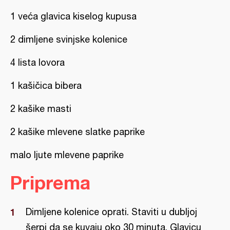
1 veća glavica kiselog kupusa
2 dimljene svinjske kolenice
4 lista lovora
1 kašičica bibera
2 kašike masti
2 kašike mlevene slatke paprike
malo ljute mlevene paprike
Priprema
Dimljene kolenice oprati. Staviti u dubljoj
šerpi da se kuvaju oko 30 minuta. Glavicu