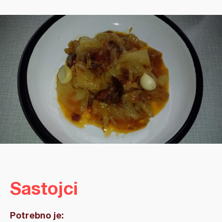
Sastojci
Potrebno je: