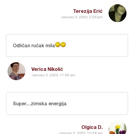
Terezija Erić
January 5, 2020, 2:29 pm
Odličan ručak mila
Verica Nikolić
January 5, 2020, 11:56 am
Super....zimska energija
Olgica D.
January 5, 2020, 10:29 am