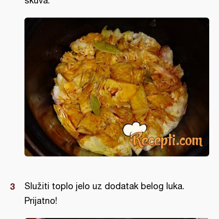
skuva.
Služiti toplo jelo uz dodatak belog luka.
Prijatno!