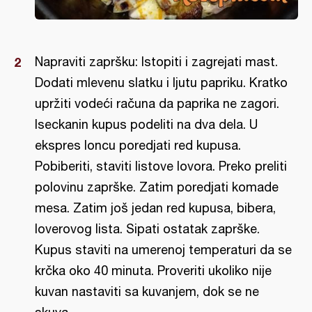
Napraviti zapršku: Istopiti i zagrejati mast.
Dodati mlevenu slatku i ljutu papriku. Kratko
upržiti vodeći računa da paprika ne zagori.
Iseckanin kupus podeliti na dva dela. U
ekspres loncu poredjati red kupusa.
Pobiberiti, staviti listove lovora. Preko preliti
polovinu zaprške. Zatim poredjati komade
mesa. Zatim još jedan red kupusa, bibera,
loverovog lista. Sipati ostatak zaprške.
Kupus staviti na umerenoj temperaturi da se
krčka oko 40 minuta. Proveriti ukoliko nije
kuvan nastaviti sa kuvanjem, dok se ne