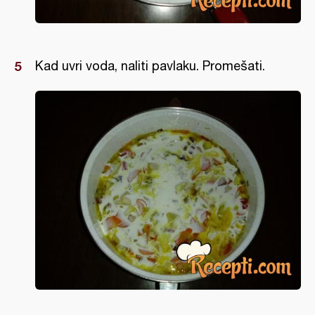
Kad uvri voda, naliti pavlaku. Promešati.