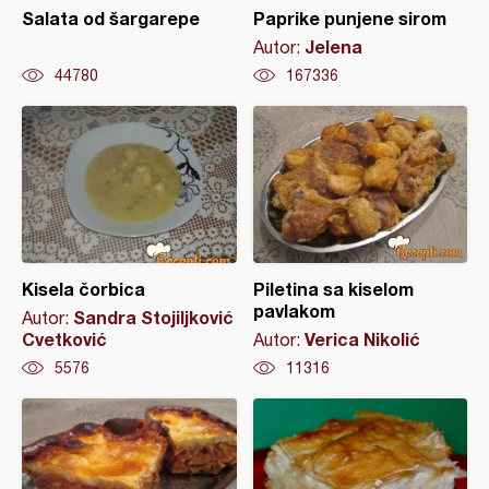
Salata od šargarepe
Paprike punjene sirom
Jelena
Autor:
44780
167336
Kisela čorbica
Piletina sa kiselom
pavlakom
Sandra Stojiljković
Autor:
Cvetković
Verica Nikolić
Autor:
5576
11316