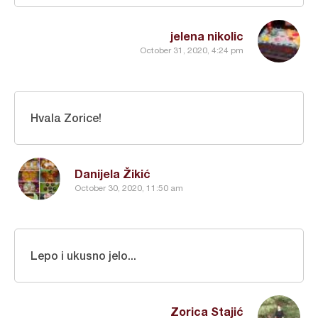
jelena nikolic
October 31, 2020, 4:24 pm
Hvala Zorice!
Danijela Žikić
October 30, 2020, 11:50 am
Lepo i ukusno jelo...
Zorica Stajić