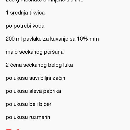
1 srednja tikvica
po potrebi voda
200 ml pavlake za kuvanje sa 10% mm
malo seckanog peršuna
2 čena seckanog belog luka
po ukusu suvi biljni začin
po ukusu aleva paprika
po ukusu beli biber
po ukusu ruzmarin