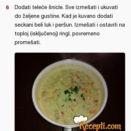
Dodati teleće šnicle. Sve izmešati i ukuvati
do željene gustine. Kad je kuvano dodati
seckani beli luk i peršun. Izmešati i ostaviti na
toploj (isključenoj) ringl, povremeno
promešati.