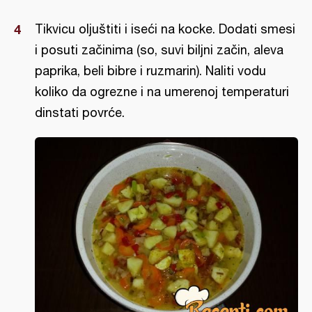
Tikvicu oljuštiti i iseći na kocke. Dodati smesi
i posuti začinima (so, suvi biljni začin, aleva
paprika, beli bibre i ruzmarin). Naliti vodu
koliko da ogrezne i na umerenoj temperaturi
dinstati povrće.