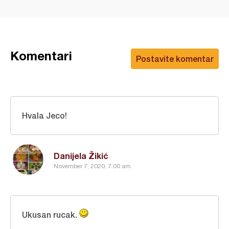
Komentari
Postavite komentar
Hvala Jeco!
Danijela Žikić
November 7, 2020, 7:00 am
Ukusan rucak.