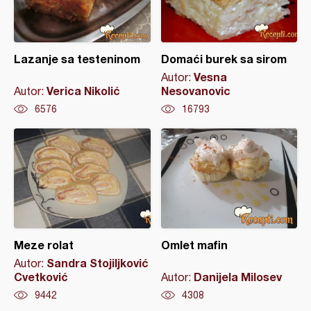
Lazanje sa testeninom
Domaći burek sa sirom
Vesna
Autor:
Verica Nikolić
Nesovanovic
Autor:
6576
16793
Meze rolat
Omlet mafin
Sandra Stojiljković
Autor:
Cvetković
Danijela Milosev
Autor:
9442
4308