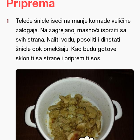
Priprema
Teleće šnicle iseći na manje komade veličine
zalogaja. Na zagrejanoj masnoći isprziti sa
svih strana. Naliti vodu, posoliti i dinstati
šnicle dok omekšaju. Kad budu gotove
skloniti sa strane i pripremiti sos.