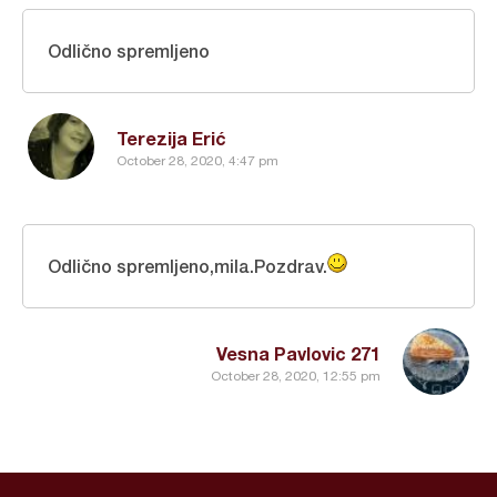
Odlično spremljeno
Terezija Erić
October 28, 2020, 4:47 pm
Odlično spremljeno,mila.Pozdrav.
Vesna Pavlovic 271
October 28, 2020, 12:55 pm