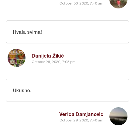
October 30, 2020, 7:40 am
Hvala svima!
Danijela Žikić
October 29, 2020, 7:08 pm
Ukusno.
Verica Damjanovic
October 29, 2020, 7:40 am