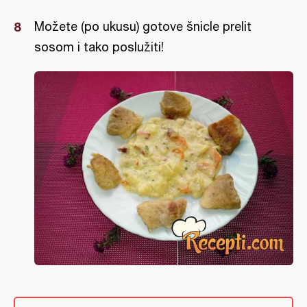
Možete (po ukusu) gotove šnicle prelit
sosom i tako poslužiti!