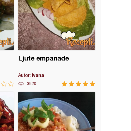
Ljute empanade
Ivana
Autor:
3920