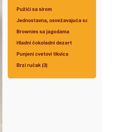
Pužići sa sirom
Jednostavna, osvežavajuća salata
Brownies sa jagodama
Hladni čokoladni dezert
Punjeni cvetovi tikvica
Brzi ručak (3)