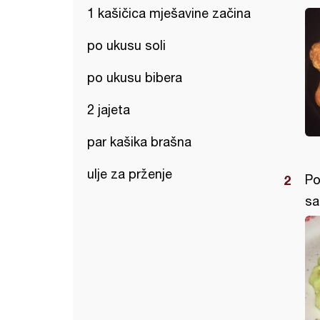
1 kašičica mješavine začina
po ukusu soli
po ukusu bibera
2 jajeta
par kašika brašna
ulje za prženje
Po
sa