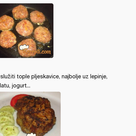
služiti tople pljeskavice, najbolje uz lepinje,
latu, jogurt...