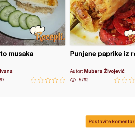
oto musaka
Punjene paprike iz r
Ivana
Mubera Živojević
Autor:
87
5762
Postavite komentar