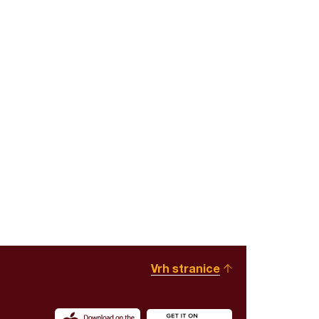
Vrh stranice