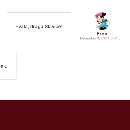
Hvala, draga Slavice!
Erna
December 3, 2020, 8:04 pm
čak.