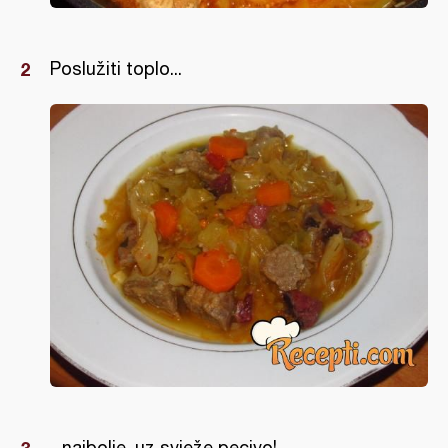
Poslužiti toplo...
...najbolje, uz svježe pecivo!