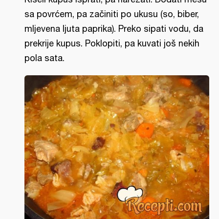
sa povrćem, pa začiniti po ukusu (so, biber,
mljevena ljuta paprika). Preko sipati vodu, da
prekrije kupus. Poklopiti, pa kuvati još nekih
pola sata.