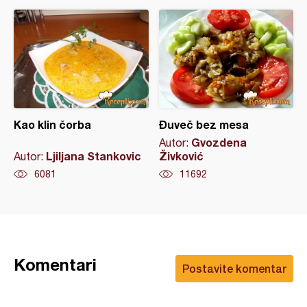
Kao klin čorba
Đuveč bez mesa
Gvozdena
Autor:
Ljiljana Stankovic
Živković
Autor:
6081
11692
Komentari
Postavite komentar