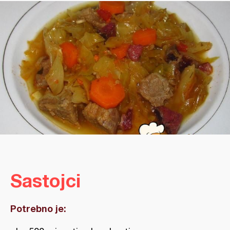
Sastojci
Potrebno je: