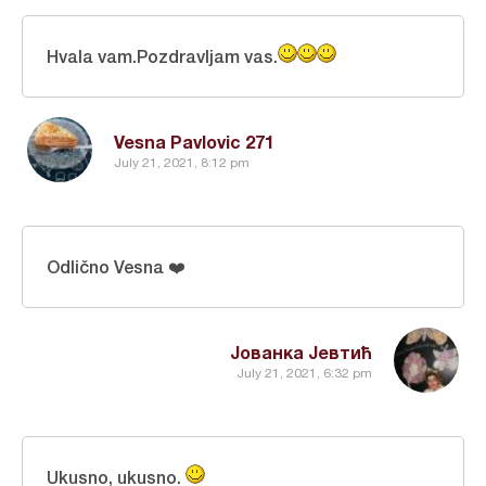
Hvala vam.Pozdravljam vas.
Vesna Pavlovic 271
July 21, 2021, 8:12 pm
Odlično Vesna ❤️
Јованка Јевтић
July 21, 2021, 6:32 pm
Ukusno, ukusno.