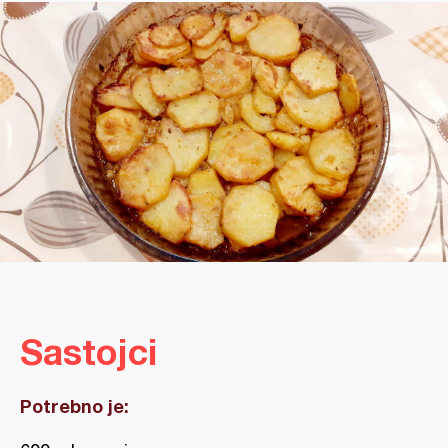
Sastojci
Potrebno je: