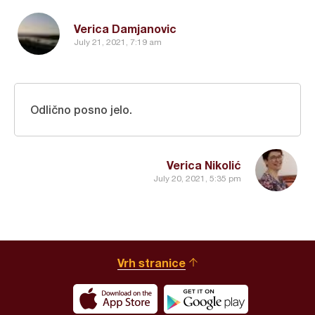
Verica Damjanovic
July 21, 2021, 7:19 am
Odlično posno jelo.
Verica Nikolić
July 20, 2021, 5:35 pm
Vrh stranice