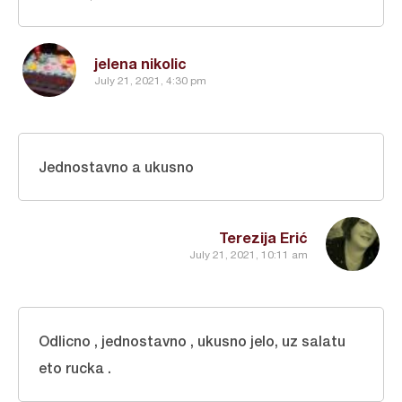
jelena nikolic
July 21, 2021, 4:30 pm
Jednostavno a ukusno
Terezija Erić
July 21, 2021, 10:11 am
Odlicno , jednostavno , ukusno jelo, uz salatu
eto rucka .