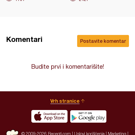
Komentari
Postavite komentar
Budite prvi i komentarišite!
Vrh stranice
© 2009-2026 Recepti.com |
Uslovi korišćenja
|
Marketing
|