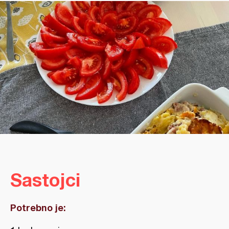
Sastojci
Potrebno je: