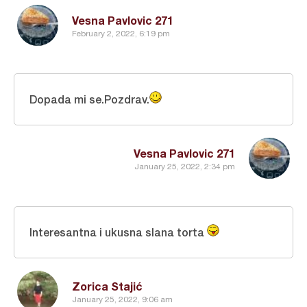
Vesna Pavlovic 271
February 2, 2022, 6:19 pm
Dopada mi se.Pozdrav.
Vesna Pavlovic 271
January 25, 2022, 2:34 pm
Interesantna i ukusna slana torta
Zorica Stajić
January 25, 2022, 9:06 am