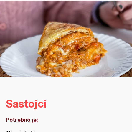
Sastojci
Potrebno je: