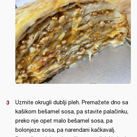
Uzmite okrugli dublji pleh. Premažete dno sa
kašikom bešamel sosa, pa stavite palačinku,
preko nje opet malo bešamel sosa, pa
bolonjeze sosa, pa narendani kačkavalj.